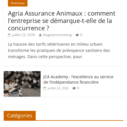
Animaux
Agria Assurance Animaux : comment
l’entreprise se démarque-t-elle de la
concurrence ?
juillet 23, 2026
blogtelemarketing
0
La hausse des tarifs vétérinaires en milieu urbain
transforme les pratiques de prévoyance sanitaire des
ménages. Dans cette perspective, pour
JCA Academy : l’excellence au service
de l’indépendance financière
0
juillet 22, 2026
Catégories