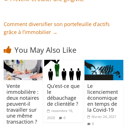
Comment diversifier son portefeuille d’actifs
grâce à l’immobilier
→
You May Also Like
Vente
Qu’est-ce que
Le
immobilière :
le
licenciement
deux notaires
débauchage
économique
peuvent-il
de clientèle ?
en temps de
travailler sur
la Covid-19
novembre 16,
une même
février 24, 2021
2020
0
transaction ?
0