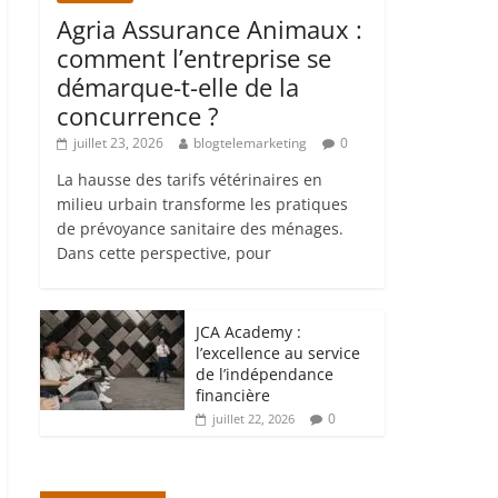
Agria Assurance Animaux :
comment l’entreprise se
démarque-t-elle de la
concurrence ?
juillet 23, 2026
blogtelemarketing
0
La hausse des tarifs vétérinaires en
milieu urbain transforme les pratiques
de prévoyance sanitaire des ménages.
Dans cette perspective, pour
JCA Academy :
l’excellence au service
de l’indépendance
financière
0
juillet 22, 2026