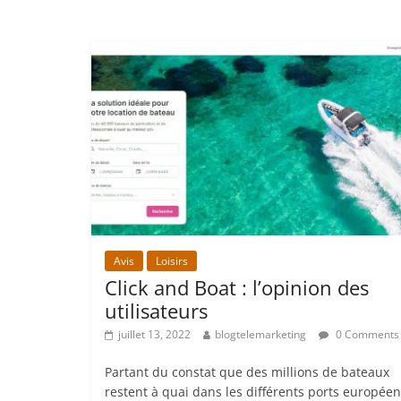
Avis
Loisirs
Click and Boat : l’opinion des
utilisateurs
juillet 13, 2022
blogtelemarketing
0 Comments
Partant du constat que des millions de bateaux
restent à quai dans les différents ports européen