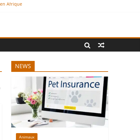
 en Afrique
NEWS
e
Animaux