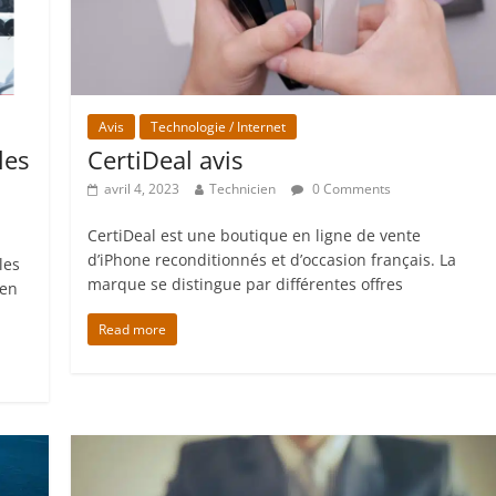
Avis
Technologie / Internet
les
CertiDeal avis
avril 4, 2023
Technicien
0 Comments
CertiDeal est une boutique en ligne de vente
d’iPhone reconditionnés et d’occasion français. La
les
marque se distingue par différentes offres
 en
Read more