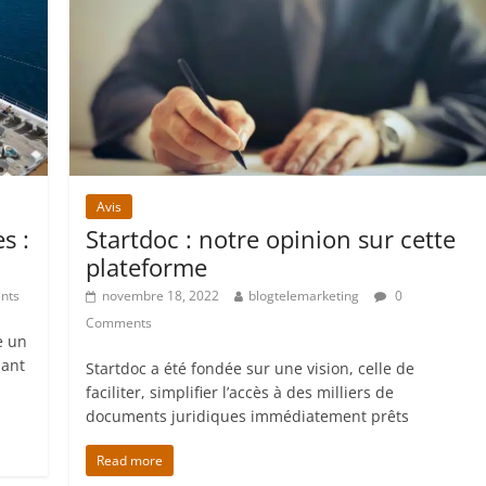
Avis
s :
Startdoc : notre opinion sur cette
plateforme
nts
novembre 18, 2022
blogtelemarketing
0
Comments
e un
sant
Startdoc a été fondée sur une vision, celle de
faciliter, simplifier l’accès à des milliers de
documents juridiques immédiatement prêts
Read more