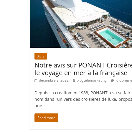
Avis
Notre avis sur PONANT Croisière
le voyage en mer à la française
décembre 2, 2022
blogtelemarketing
0 Comme
Depuis sa création en 1988, PONANT a su se fair
nom dans l’univers des croisières de luxe, propo
une
Read more