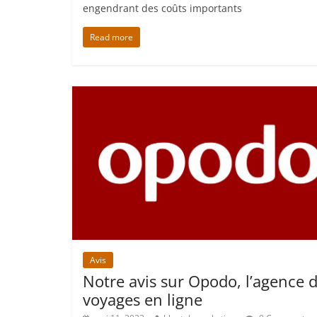
engendrant des coûts importants
Read more
Avis
Notre avis sur Opodo, l’agence 
voyages en ligne