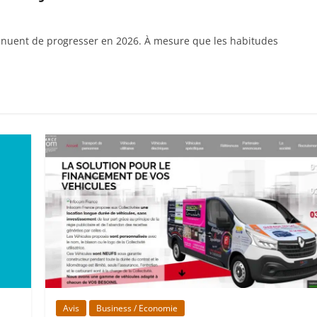
tinuent de progresser en 2026. À mesure que les habitudes
Avis
Business / Economie