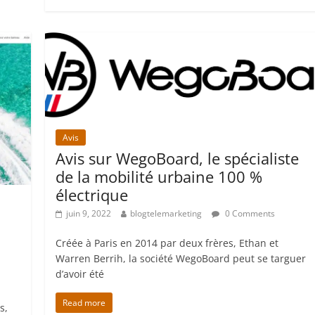
Avis
Avis sur WegoBoard, le spécialiste
de la mobilité urbaine 100 %
électrique
juin 9, 2022
blogtelemarketing
0 Comments
Créée à Paris en 2014 par deux frères, Ethan et
Warren Berrih, la société WegoBoard peut se targuer
d’avoir été
Read more
s,