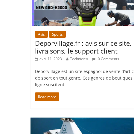
Avis
Sports
Deporvillage.fr : avis sur ce site, 
livraisons, le support client
avril 11, 2023
Technicien
0 Comments
Deporvillage est un site espagnol de vente d’artic
de sport en tout genre. Ces genres de boutiques
ligne suscitent
Read more