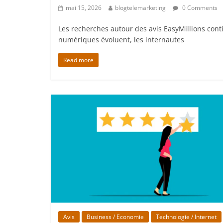
mai 15, 2026
blogtelemarketing
0 Comments
Les recherches autour des avis EasyMillions con
numériques évoluent, les internautes
Read more
Avis
Business / Economie
Technologie / Internet