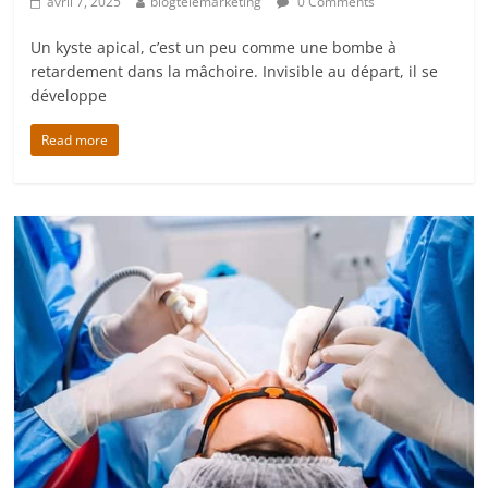
avril 7, 2025
blogtelemarketing
0 Comments
Un kyste apical, c’est un peu comme une bombe à
retardement dans la mâchoire. Invisible au départ, il se
développe
Read more