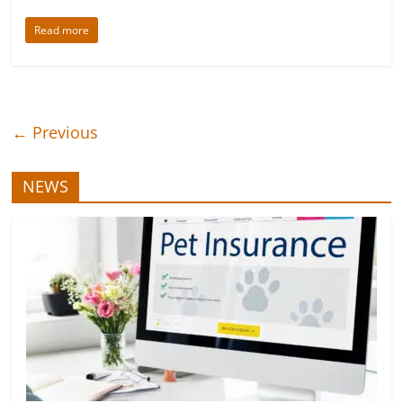
Read more
← Previous
NEWS