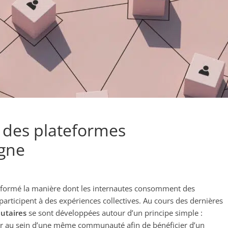
or des plateformes
gne
formé la manière dont les internautes consomment des
 participent à des expériences collectives. Au cours des dernières
utaires
se sont développées autour d’un principe simple :
er au sein d’une même communauté afin de bénéficier d’un