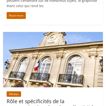
peuvent s’entendre sur de nombreux sujets, le graphiste
étant celui qui rend les
Read more
Médias
Rôle et spécificités de la