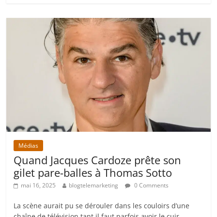
Médias
Quand Jacques Cardoze prête son
gilet pare-balles à Thomas Sotto
mai 16, 2025
blogtelemarketing
0 Comments
La scène aurait pu se dérouler dans les couloirs d’une
chaîne de télévision tant il faut parfois avoir le cuir