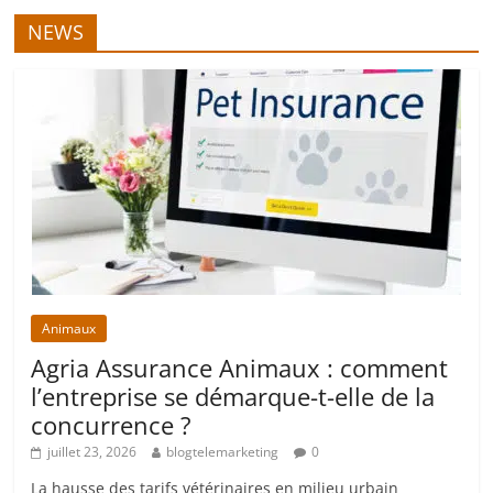
NEWS
Animaux
Agria Assurance Animaux : comment
l’entreprise se démarque-t-elle de la
concurrence ?
juillet 23, 2026
blogtelemarketing
0
La hausse des tarifs vétérinaires en milieu urbain