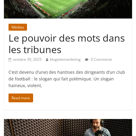
Médias
Le pouvoir des mots dans
les tribunes
octobre 30, 2025
blogtelemarketing
0 Comments
C’est devenu (l’une) des hantises des dirigeants d’un club
de football : le slogan qui fait polémique. Un slogan
haineux, violent,
Read more