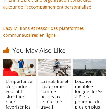
←
Enfin Libre : une organisation construite
autour de l’accompagnement personnalisé
Easy Millions et l’essor des plateformes
communautaires en ligne
→
You May Also Like
L’importance
La mobilité et
Location
d’un cadre
l’autonomie
meublée
éducatif
comme
longue durée
structuré
nouveaux
à Paris :
pour
critères de
pourquoi de
favoriser les
travail
plus en plus