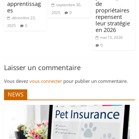
apprentissag
de
septembre 30,
es
propriétaires
2025
0
repensent
décembre 23,
leur stratégie
2025
0
en 2026
mai 15, 2026
0
Laisser un commentaire
Vous devez
vous connecter
pour publier un commentaire.
NEWS