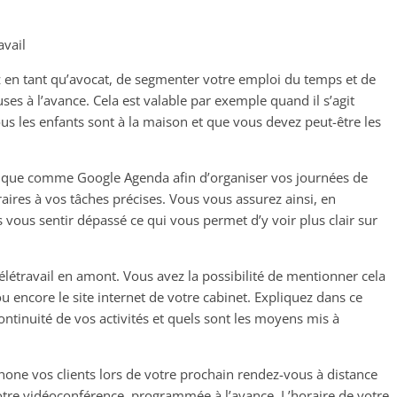
avail
ez en tant qu’avocat, de segmenter votre emploi du temps et de
uses à l’avance. Cela est valable par exemple quand il s’agit
tous les enfants sont à la maison et que vous devez peut-être les
nique comme Google Agenda afin d’organiser vos journées de
raires à vos tâches précises. Vous vous assurez ainsi, en
s vous sentir dépassé ce qui vous permet d’y voir plus clair sur
élétravail en amont. Vous avez la possibilité de mentionner cela
u encore le site internet de votre cabinet. Expliquez dans ce
tinuité de vos activités et quels sont les moyens mis à
éphone vos clients lors de votre prochain rendez-vous à distance
otre vidéoconférence, programmée à l’avance. L’horaire de votre