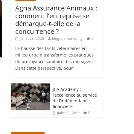
Agria Assurance Animaux :
comment l’entreprise se
démarque-t-elle de la
concurrence ?
juillet 23, 2026
blogtelemarketing
0
La hausse des tarifs vétérinaires en
milieu urbain transforme les pratiques
de prévoyance sanitaire des ménages.
Dans cette perspective, pour
JCA Academy :
l’excellence au service
de l’indépendance
financière
0
juillet 22, 2026