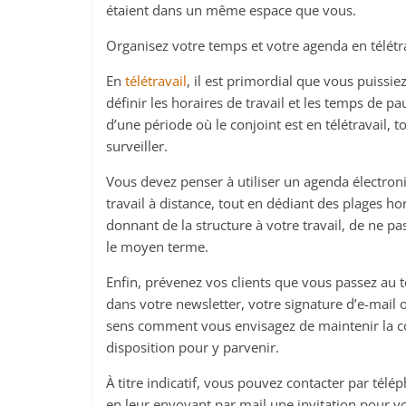
étaient dans un même espace que vous.
Organisez votre temps et votre agenda en télétr
En
télétravail
, il est primordial que vous puissi
définir les horaires de travail et les temps de pa
d’une période où le conjoint est en télétravail, 
surveiller.
Vous devez penser à utiliser un agenda électro
travail à distance, tout en dédiant des plages ho
donnant de la structure à votre travail, de ne pa
le moyen terme.
Enfin, prévenez vos clients que vous passez au t
dans votre newsletter, votre signature d’e-mail o
sens comment vous envisagez de maintenir la con
disposition pour y parvenir.
À titre indicatif, vous pouvez contacter par tél
en leur envoyant par mail une invitation pour v