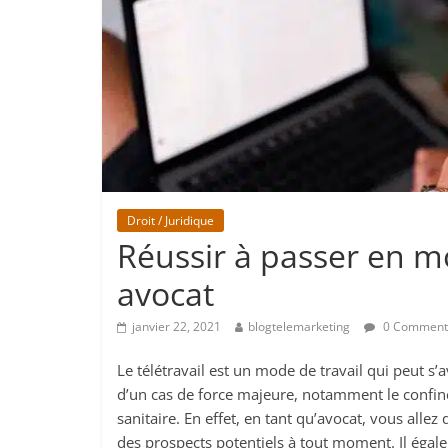
Droit / Juridique
Réussir à passer en mo
avocat
janvier 22, 2021
blogtelemarketing
0 Comment
Le télétravail est un mode de travail qui peut s’
d’un cas de force majeure, notamment le confine
sanitaire. En effet, en tant qu’avocat, vous allez
des prospects potentiels à tout moment. Il égal