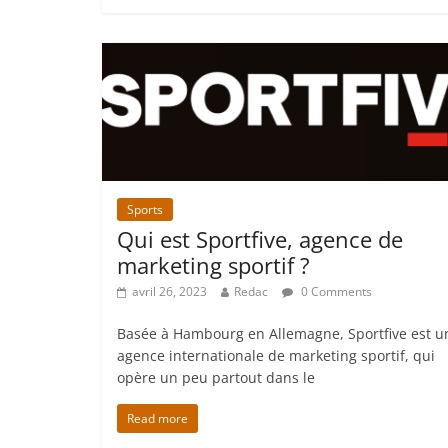
Sports
Qui est Sportfive, agence de
marketing sportif ?
avril 26, 2023
Redac
0 Comments
Basée à Hambourg en Allemagne, Sportfive est u
agence internationale de marketing sportif, qui
opère un peu partout dans le
Read more