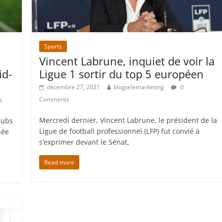
Sports
Vincent Labrune, inquiet de voir la
id-
Ligue 1 sortir du top 5 européen
décembre 27, 2021
blogtelemarketing
0
Comments
s
Mercredi dernier, Vincent Labrune, le président de la
lubs
Ligue de football professionnel (LFP) fut convié à
née
s’exprimer devant le Sénat,
Read more