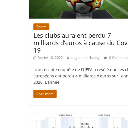
Sports
Les clubs auraient perdu 7
milliards d’euros à cause du Cov
19
février 10, 2022
blogtelemarketing
0 Comment
Une récente enquête de l’UEFA a révélé que les c
européens ont perdu 4 milliards d’euros sur l’an
2020. L’année
Read more