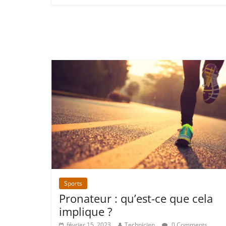
Sports
Pronateur : qu’est-ce que cela
implique ?
février 15, 2023
Technicien
0 Comments