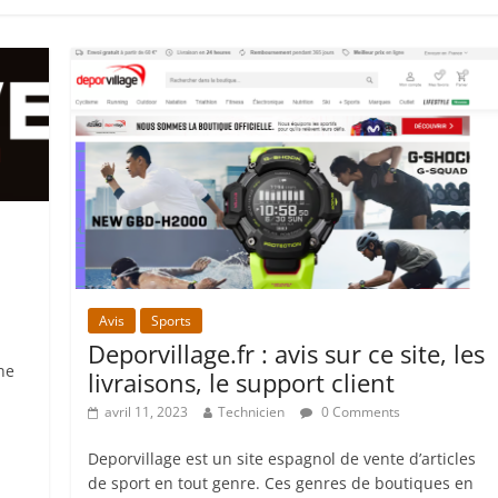
Avis
Sports
Deporvillage.fr : avis sur ce site, les
ne
livraisons, le support client
avril 11, 2023
Technicien
0 Comments
Deporvillage est un site espagnol de vente d’articles
de sport en tout genre. Ces genres de boutiques en