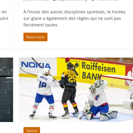
e en
À l’instar des autres disciplines sportives, le hockey
eutre
sur glace a également des règles qui ne sont pas
forcément toutes
Read more
Sports