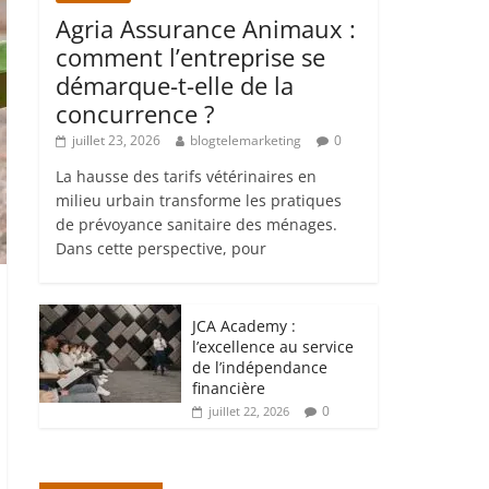
Agria Assurance Animaux :
comment l’entreprise se
démarque-t-elle de la
concurrence ?
juillet 23, 2026
blogtelemarketing
0
La hausse des tarifs vétérinaires en
milieu urbain transforme les pratiques
de prévoyance sanitaire des ménages.
Dans cette perspective, pour
JCA Academy :
l’excellence au service
de l’indépendance
financière
0
juillet 22, 2026