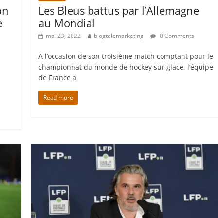
on
Les Bleus battus par l’Allemagne
e
au Mondial
mai 23, 2022
blogtelemarketing
0 Comments
A l’occasion de son troisième match comptant pour le
championnat du monde de hockey sur glace, l’équipe
de France a
Read more