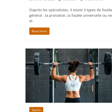
D’après les spécialistes, il existe 3 types de foulé
général : la pronation, la foulée universelle ou n
et
Read more
Sports