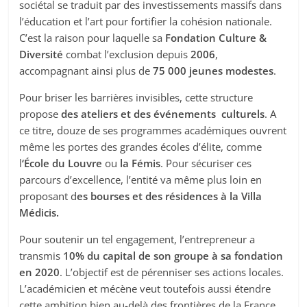
sociétal se traduit par des investissements massifs dans
l’éducation et l’art pour fortifier la cohésion nationale.
C’est la raison pour laquelle sa
Fondation Culture &
Diversité
combat l’exclusion depuis
2006
,
accompagnant ainsi plus de
75 000 jeunes modestes
.
Pour briser les barrières invisibles, cette structure
propose
des ateliers et des événements
culturels
. A
ce titre, douze de ses programmes académiques ouvrent
même les portes des grandes écoles d’élite, comme
l
‘École du Louvre
ou
la Fémis
. Pour sécuriser ces
parcours d’excellence, l’entité va même plus loin en
proposant d
es bourses et des résidences à la Villa
Médicis.
Pour soutenir un tel engagement, l’entrepreneur a
transmis
10% du capital de son groupe à sa fondation
en 2020
. L’objectif est de pérenniser ses actions locales.
L’académicien et mécène veut toutefois aussi étendre
cette ambition bien au-delà des frontières de la France.