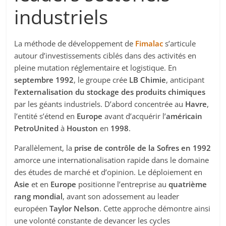
industriels
La méthode de développement de
Fimalac
s’articule
autour d’investissements ciblés dans des activités en
pleine mutation réglementaire et logistique. En
septembre 1992
, le groupe crée
LB Chimie
, anticipant
l’externalisation du stockage des produits chimiques
par les géants industriels. D’abord concentrée au
Havre
,
l’entité s’étend en
Europe
avant d’acquérir l’
américain
PetroUnited
à
Houston
en
1998
.
Parallèlement, la
prise de contrôle de la Sofres en 1992
amorce une internationalisation rapide dans le domaine
des études de marché et d’opinion. Le déploiement en
Asie
et en
Europe
positionne l’entreprise au
quatrième
rang mondial
, avant son adossement au leader
européen
Taylor Nelson
. Cette approche démontre ainsi
une volonté constante de devancer les cycles