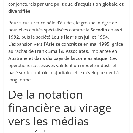
conjoncturels par une
politique d’acquisition globale et
diversifiée
.
Pour structurer ce pôle d’études, le groupe intègre de
nouvelles entités spécialisées comme la
Secodip
en
avril
1992
, puis la société
Louis Harris
en
juillet 1994
.
L’expansion vers
l’Asie
se concrétise en
mai 1995,
grâce
au rachat de
Frank Small & Associates
, implantée en
Australie et dans dix pays de la zone asiatique
. Ces
opérations successives valident un modèle industriel
basé sur le contrôle majoritaire et le développement à
long terme.
De la notation
financière au virage
vers les médias