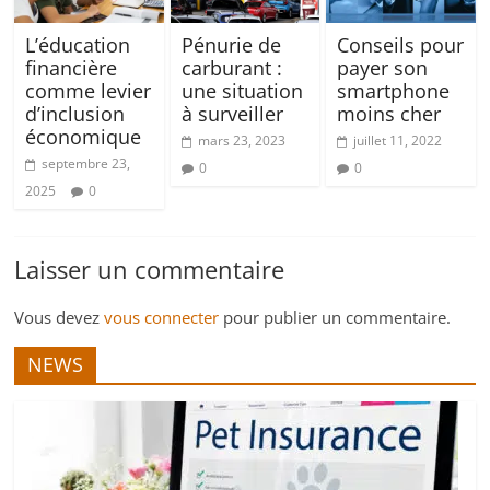
L’éducation
Pénurie de
Conseils pour
financière
carburant :
payer son
comme levier
une situation
smartphone
d’inclusion
à surveiller
moins cher
économique
mars 23, 2023
juillet 11, 2022
septembre 23,
0
0
2025
0
Laisser un commentaire
Vous devez
vous connecter
pour publier un commentaire.
NEWS