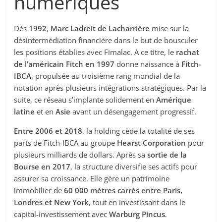
numériques
Dès
1992
,
Marc Ladreit de Lacharrière
mise sur la
désintermédiation financière dans le but de bousculer
les positions établies avec Fimalac. A ce titre, le
rachat
de l’américain Fitch en 1997
donne naissance à
Fitch-
IBCA
, propulsée au troisième rang mondial de la
notation après plusieurs intégrations stratégiques. Par la
suite, ce réseau s’implante solidement en
Amérique
latine
et en
Asie
avant un désengagement progressif.
Entre 2006 et 2018
, la holding cède la totalité de ses
parts de Fitch-IBCA au groupe
Hearst Corporation
pour
plusieurs milliards de dollars. Après sa
sortie de la
Bourse en 2017
, la structure diversifie ses actifs pour
assurer sa croissance. Elle gère un patrimoine
immobilier de
60 000 mètres carrés entre Paris,
Londres et New York
, tout en investissant dans le
capital-investissement avec
Warburg Pincus
.