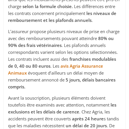
charge
selon la formule choisie.
Les différences entre
les contrats concernent principalement
les niveaux de
remboursement et les plafonds annuels
.
L’assureur propose plusieurs niveaux de prise en charge
avec des remboursements pouvant atteindre
80% ou
90% des frais vétérinaires
. Les plafonds annuels
correspondants varient selon les options sélectionnées.
Les contrats incluent aussi des
franchises modulables
de 0, 40 ou 80 euros
. Les
avis Agria Assurance
Animaux
évoquent d’ailleurs un délai moyen de
remboursement annoncé de
5 jours, délais bancaires
compris.
Avant la souscription, plusieurs éléments doivent
toutefois être examinés avec attention, notamment
les
exclusions et les délais de carence
. Chez Agria, les
accidents peuvent être couverts
après 24 heure
s tandis
que les maladies nécessitent
un délai de 20 jours
. De