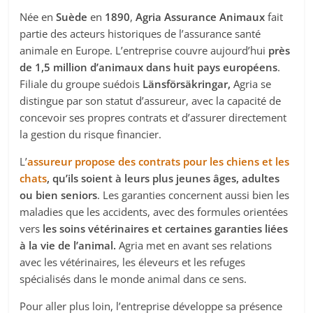
Née en
Suède
en
1890
,
Agria Assurance Animaux
fait
partie des acteurs historiques de l’assurance santé
animale en Europe. L’entreprise couvre aujourd’hui
près
de 1,5 million d’animaux dans huit pays européens
.
Filiale du groupe suédois
Länsförsäkringar,
Agria se
distingue par son statut d’assureur, avec la capacité de
concevoir ses propres contrats et d’assurer directement
la gestion du risque financier.
L’
assureur propose des contrats pour les chiens et les
chats
, qu’ils soient à leurs plus jeunes âges, adultes
ou bien seniors
. Les garanties concernent aussi bien les
maladies que les accidents, avec des formules orientées
vers
les soins vétérinaires et certaines garanties liées
à la vie de l’animal.
Agria met en avant ses relations
avec les vétérinaires, les éleveurs et les refuges
spécialisés dans le monde animal dans ce sens.
Pour aller plus loin, l’entreprise développe sa présence