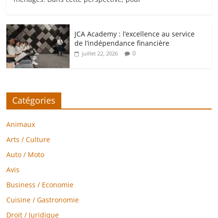
JCA Academy : l’excellence au service
de l’indépendance financière
0
juillet 22, 2026
Catégories
Animaux
Arts / Culture
Auto / Moto
Avis
Business / Economie
Cuisine / Gastronomie
Droit / Juridique