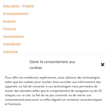
Education / Emploi
Environnement
Evasion
Finance
Humanitaire
Immobilier
Industrie
Loisirs
Gérer le consentement aux
Maison / Jardin
cookies
Médias
Pour offrir les meilleures expériences, nous utilisons des technologies
telles que les cookies pour stocker et/ou accéder aux informations des
Mode / Beauté / Bien-être
appareils. Le fait de consentir à ces technologies nous permettra de
Santé
traiter des données telles que le comportement de navigation ou les ID
uniques sur ce site. Le fait de ne pas consentir ou de retirer son
Société
consentement peut avoir un effet négatif sur certaines caractéristiques
et fonctions.
Sports