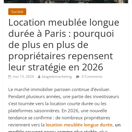
Société
Location meublée longue
durée à Paris : pourquoi
de plus en plus de
propriétaires repensent
leur stratégie en 2026
mai 15, 2026
blogtelemarketing
0 Comments
Le marché immobilier parisien continue d’évoluer.
Pendant plusieurs années, une partie des investisseurs
s’est tournée vers la location courte durée ou les
plateformes saisonnières. En 2026, une nouvelle
tendance se confirme : de nombreux propriétaires
reviennent vers la
location meublée longue durée
,
un
modèle souvent perçu comme plus stable
, plus