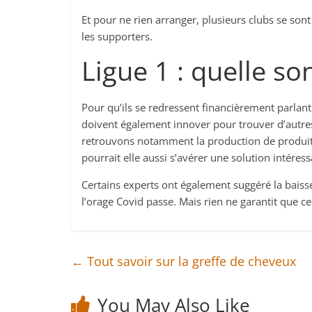
Et pour ne rien arranger, plusieurs clubs se sont
les supporters.
Ligue 1 : quelle so
Pour qu’ils se redressent financièrement parlant, 
doivent également innover pour trouver d’autre
retrouvons notamment la production de produits d
pourrait elle aussi s’avérer une solution intéress
Certains experts ont également suggéré la baisse
l’orage Covid passe. Mais rien ne garantit que cel
←
Tout savoir sur la greffe de cheveux
You May Also Like