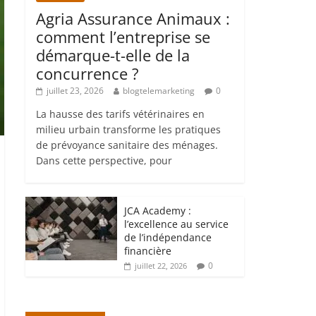
Agria Assurance Animaux :
comment l’entreprise se
démarque-t-elle de la
concurrence ?
juillet 23, 2026
blogtelemarketing
0
La hausse des tarifs vétérinaires en
milieu urbain transforme les pratiques
de prévoyance sanitaire des ménages.
Dans cette perspective, pour
JCA Academy :
l’excellence au service
de l’indépendance
financière
0
juillet 22, 2026