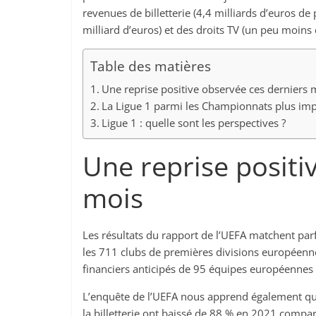
revenues de billetterie (4,4 milliards d’euros de
milliard d’euros) et des droits TV (un peu moins 
Table des matières
Une reprise positive observée ces derniers 
La Ligue 1 parmi les Championnats plus im
Ligue 1 : quelle sont les perspectives ?
Une reprise positi
mois
Les résultats du rapport de l’UEFA matchent parf
les 711 clubs de premières divisions européenn
financiers anticipés de 95 équipes européennes 
L’enquête de l’UEFA nous apprend également que 
la billetterie ont baissé de 88 % en 2021 compa