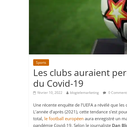
Sports
Les clubs auraient per
du Covid-19
février 10, 2022
blogtelemarketing
0 Comment
Une récente enquête de l’UEFA a révélé que les 
L’année d’après (2021), cette tendance s’est pour
total,
le football européen
aura enregistré un ma
pandémie Covid-19. Selon le journaliste
Dan Bl