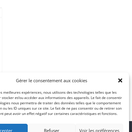
Gérer le consentement aux cookies
les meilleures expériences, nous utilisons des technologies telles que les
 stocker et/ou accéder aux informations des appareils. Le fait de consentir
ologies nous permettra de traiter des données telles que le comportement
n ou les ID uniques sur ce site. Le fait de ne pas consentir ou de retirer son
 peut avoir un effet négatif sur certaines caractéristiques et fonctions.
cepter
Refuser
Voir les préférences