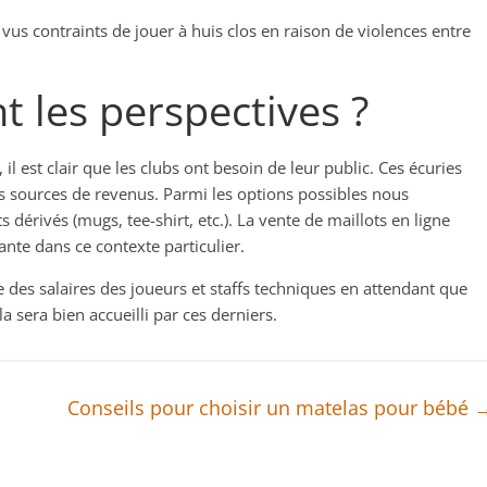
 vus contraints de jouer à huis clos en raison de violences entre
nt les perspectives ?
il est clair que les clubs ont besoin de leur public. Ces écuries
s sources de revenus. Parmi les options possibles nous
érivés (mugs, tee-shirt, etc.). La vente de maillots en ligne
ante dans ce contexte particulier.
 des salaires des joueurs et staffs techniques en attendant que
a sera bien accueilli par ces derniers.
Conseils pour choisir un matelas pour bébé