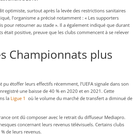
t optimiste, surtout après la levée des restrictions sanitaires
qué, l’organisme a précisé notamment : « Les supporters
is pour retourner au stade ». Il a également indiqué que durant
ts était positive, preuve que les clubs commencent à se relever
les Championnats plus
t pu étoffer leurs effectifs récemment, l’UEFA signale dans son
enregistré une baisse de 40 % en 2020 et en 2021. Cette
ns la
Ligue 1
où le volume du marché de transfert a diminué de
France ont dû composer avec le retrait du diffuseur Mediapro.
anesques concernant leurs revenus télévisuels. Certains clubs
% de leurs revenus.