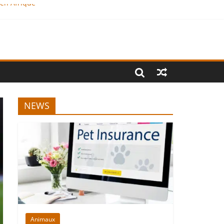
 en Afrique
NEWS
Animaux