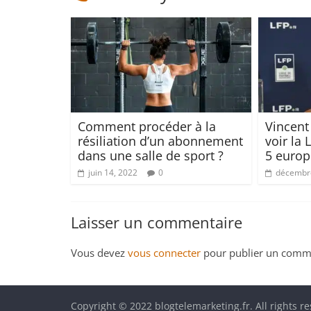
Comment procéder à la
Vincent
résiliation d’un abonnement
voir la 
dans une salle de sport ?
5 euro
juin 14, 2022
0
décembre
Laisser un commentaire
Vous devez
vous connecter
pour publier un comme
Copyright © 2022 blogtelemarketing.fr. All rights r