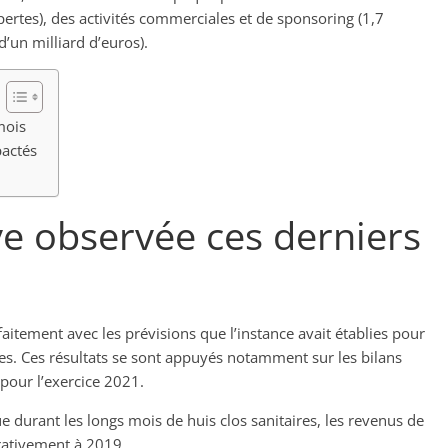
 pertes), des activités commerciales et de sponsoring (1,7
d’un milliard d’euros).
mois
pactés
ve observée ces derniers
aitement avec les prévisions que l’instance avait établies pour
es. Ces résultats se sont appuyés notamment sur les bilans
pour l’exercice 2021.
durant les longs mois de huis clos sanitaires, les revenus de
rativement à 2019.