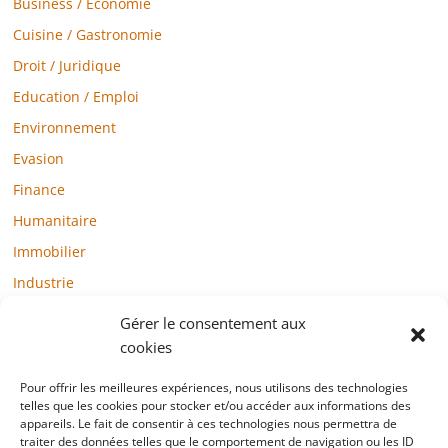
Business / Economie
Cuisine / Gastronomie
Droit / Juridique
Education / Emploi
Environnement
Evasion
Finance
Humanitaire
Immobilier
Industrie
Loisirs
Gérer le consentement aux
Maison / Jardin
cookies
Médias
Pour offrir les meilleures expériences, nous utilisons des technologies
telles que les cookies pour stocker et/ou accéder aux informations des
Mode / Beauté / Bien-être
appareils. Le fait de consentir à ces technologies nous permettra de
Santé
traiter des données telles que le comportement de navigation ou les ID