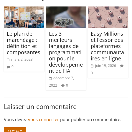
Le plan de
Les 3
Easy Millions
marchéage :
meilleurs
et l’essor des
définition et
langages de
plateformes
composantes
programmati
communauta
on pour le
ires en ligne
mars 2, 2023
développeme
juin 19, 2026
0
nt de l’IA
0
décembre 7,
2022
0
Laisser un commentaire
Vous devez
vous connecter
pour publier un commentaire.