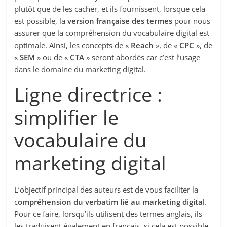
plutôt que de les cacher, et ils fournissent, lorsque cela
est possible, la
version française des termes
pour nous
assurer que la compréhension du vocabulaire digital est
optimale. Ainsi, les concepts de «
Reach
», de «
CPC
», de
«
SEM
» ou de «
CTA
» seront abordés car c’est l’usage
dans le domaine du marketing digital.
Ligne directrice :
simplifier le
vocabulaire du
marketing digital
L’objectif principal des auteurs est de vous faciliter la
c
ompréhension du verbatim lié au marketing digital
.
Pour ce faire, lorsqu’ils utilisent des termes anglais, ils
les traduisent également en français, si cela est possible.