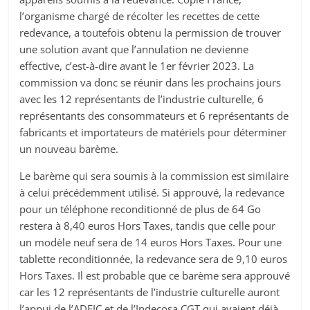
l’organisme chargé de récolter les recettes de cette
redevance, a toutefois obtenu la permission de trouver
une solution avant que l’annulation ne devienne
effective, c’est-à-dire avant le 1er février 2023. La
commission va donc se réunir dans les prochains jours
avec les 12 représentants de l’industrie culturelle, 6
représentants des consommateurs et 6 représentants de
fabricants et importateurs de matériels pour déterminer
un nouveau barème.
Le barème qui sera soumis à la commission est similaire
à celui précédemment utilisé. Si approuvé, la redevance
pour un téléphone reconditionné de plus de 64 Go
restera à 8,40 euros Hors Taxes, tandis que celle pour
un modèle neuf sera de 14 euros Hors Taxes. Pour une
tablette reconditionnée, la redevance sera de 9,10 euros
Hors Taxes. Il est probable que ce barème sera approuvé
car les 12 représentants de l’industrie culturelle auront
l’appui de l’ADEIC et de l’Indecosa CGT qui avaient déjà