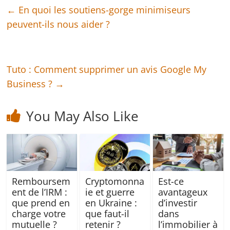
←
En quoi les soutiens-gorge minimiseurs
peuvent-ils nous aider ?
Tuto : Comment supprimer un avis Google My
Business ?
→
You May Also Like
Remboursem
Cryptomonna
Est-ce
ent de l’IRM :
ie et guerre
avantageux
que prend en
en Ukraine :
d’investir
charge votre
que faut-il
dans
mutuelle ?
retenir ?
l’immobilier à