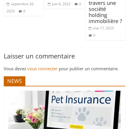
travers une
septembre 26,
juin 6, 2022
0
société
2023
0
holding
immobilière ?
mai 17, 2023
0
Laisser un commentaire
Vous devez
vous connecter
pour publier un commentaire.
NEWS