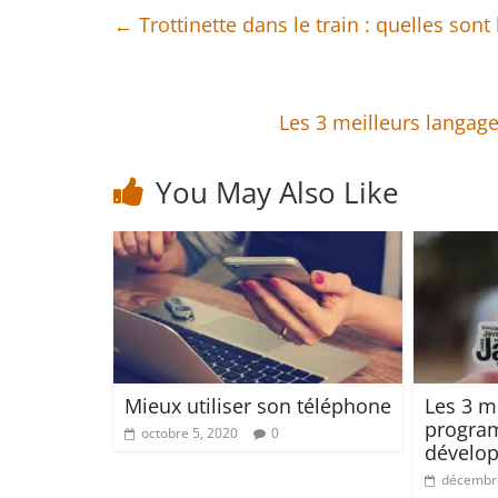
←
Trottinette dans le train : quelles sont 
Les 3 meilleurs langag
You May Also Like
Mieux utiliser son téléphone
Les 3 m
program
octobre 5, 2020
0
dévelop
décembre