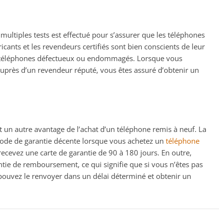
ultiples tests est effectué pour s’assurer que les téléphones
icants et les revendeurs certifiés sont bien conscients de leur
 de téléphones défectueux ou endommagés. Lorsque vous
uprès d’un revendeur réputé, vous êtes assuré d’obtenir un
 un autre avantage de l’achat d’un téléphone remis à neuf. La
riode de garantie décente lorsque vous achetez un
téléphone
cevez une carte de garantie de 90 à 180 jours. En outre,
tie de remboursement, ce qui signifie que si vous n’êtes pas
 pouvez le renvoyer dans un délai déterminé et obtenir un