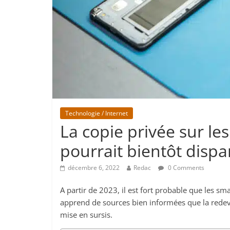
Technologie / Internet
La copie privée sur l
pourrait bientôt dispa
décembre 6, 2022
Redac
0 Comments
A partir de 2023, il est fort probable que les sm
apprend de sources bien informées que la redev
mise en sursis.