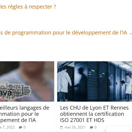
les règles à respecter ?
es de programmation pour le développement de l’IA
eilleurs langages de
Les CHU de Lyon ET Rennes
mation pour le
obtiennent la certification
pement de l’IA
ISO 27001 ET HDS
 7, 2022
0
mai 26, 2021
0