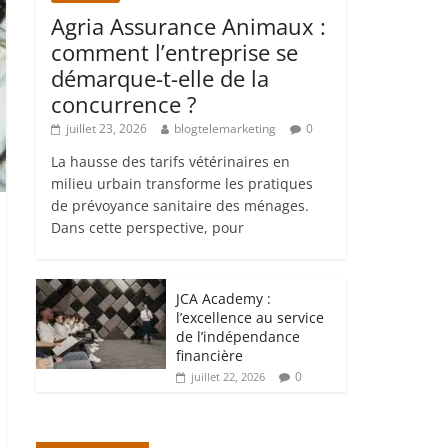
Agria Assurance Animaux :
comment l’entreprise se
démarque-t-elle de la
concurrence ?
juillet 23, 2026
blogtelemarketing
0
La hausse des tarifs vétérinaires en
milieu urbain transforme les pratiques
de prévoyance sanitaire des ménages.
Dans cette perspective, pour
JCA Academy :
l’excellence au service
de l’indépendance
financière
0
juillet 22, 2026