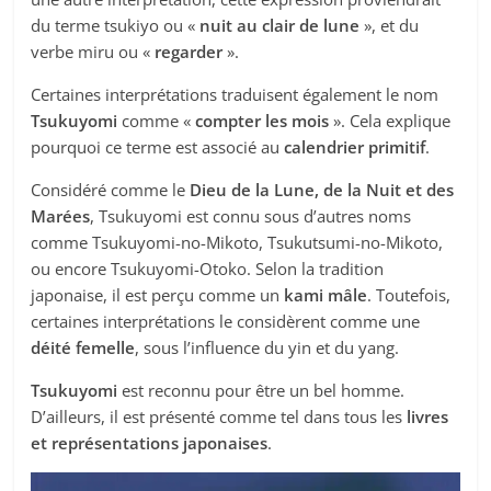
du terme tsukiyo ou «
nuit au clair de lune
», et du
verbe miru ou «
regarder
».
Certaines interprétations traduisent également le nom
Tsukuyomi
comme «
compter les mois
». Cela explique
pourquoi ce terme est associé au
calendrier primitif
.
Considéré comme le
Dieu de la Lune, de la Nuit et des
Marées
, Tsukuyomi est connu sous d’autres noms
comme Tsukuyomi-no-Mikoto, Tsukutsumi-no-Mikoto,
ou encore Tsukuyomi-Otoko. Selon la tradition
japonaise, il est perçu comme un
kami mâle
. Toutefois,
certaines interprétations le considèrent comme une
déité femelle
, sous l’influence du yin et du yang.
Tsukuyomi
est reconnu pour être un bel homme.
D’ailleurs, il est présenté comme tel dans tous les
livres
et représentations japonaises
.