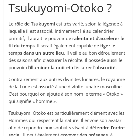
Tsukuyomi-Otoko ?
Le
rôle de Tsukuyomi
est très varié, selon la légende à
laquelle il est associé. Intimement lié au calendrier
primitif, il aurait le pouvoir de
ralentir et d’accélérer le
fil du temps
. Il serait également capable de
figer le
temps dans un autre lieu
. Il veille au bon déroulement
des saisons afin d’assurer la récolte. Il possède aussi le
pouvoir d’
illuminer la nuit et d’éclairer l’obscurité
.
Contrairement aux autres divinités lunaires, le royaume
de la Lune est associé à une divinité lunaire masculine.
C’est pourquoi on ajoute à son nom le terme « Otoko »
qui signifie « homme ».
Tsukuyomi Otoko est particulièrement clément avec les
Hommes qui respectent la nature. Il envoie son avatar
afin de répondre aux souhaits visant à
défendre l’ordre
social
. Il peut également
envoyer des présages
, à