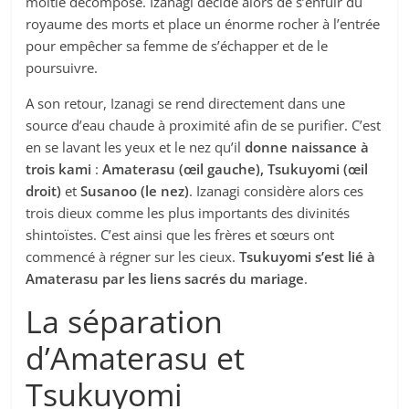
moitié décomposé. Izanagi décide alors de s’enfuir du
royaume des morts et place un énorme rocher à l’entrée
pour empêcher sa femme de s’échapper et de le
poursuivre.
A son retour, Izanagi se rend directement dans une
source d’eau chaude à proximité afin de se purifier. C’est
en se lavant les yeux et le nez qu’il
donne naissance à
trois kami
:
Amaterasu (œil gauche), Tsukuyomi (œil
droit)
et
Susanoo (le nez)
. Izanagi considère alors ces
trois dieux comme les plus importants des divinités
shintoïstes. C’est ainsi que les frères et sœurs ont
commencé à régner sur les cieux.
Tsukuyomi s’est lié à
Amaterasu par les liens sacrés du mariage
.
La séparation
d’Amaterasu et
Tsukuyomi