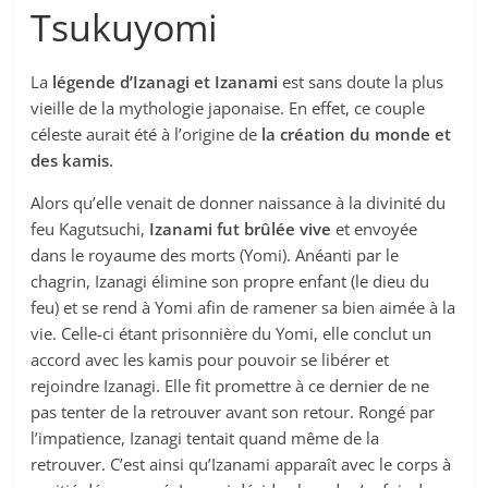
Tsukuyomi
La
légende d’Izanagi et Izanami
est sans doute la plus
vieille de la mythologie japonaise. En effet, ce couple
céleste aurait été à l’origine de
la création du monde et
des kamis
.
Alors qu’elle venait de donner naissance à la divinité du
feu Kagutsuchi,
Izanami fut brûlée vive
et envoyée
dans le royaume des morts (Yomi). Anéanti par le
chagrin, Izanagi élimine son propre enfant (le dieu du
feu) et se rend à Yomi afin de ramener sa bien aimée à la
vie. Celle-ci étant prisonnière du Yomi, elle conclut un
accord avec les kamis pour pouvoir se libérer et
rejoindre Izanagi. Elle fit promettre à ce dernier de ne
pas tenter de la retrouver avant son retour. Rongé par
l’impatience, Izanagi tentait quand même de la
retrouver. C’est ainsi qu’Izanami apparaît avec le corps à