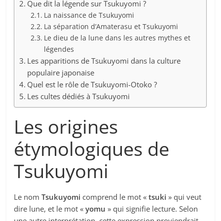
Que dit la légende sur Tsukuyomi ?
La naissance de Tsukuyomi
La séparation d’Amaterasu et Tsukuyomi
Le dieu de la lune dans les autres mythes et
légendes
Les apparitions de Tsukuyomi dans la culture
populaire japonaise
Quel est le rôle de Tsukuyomi-Otoko ?
Les cultes dédiés à Tsukuyomi
Les origines
étymologiques de
Tsukuyomi
Le nom
Tsukuyomi
comprend le mot «
tsuki
» qui veut
dire lune, et le mot «
yomu
» qui signifie lecture. Selon
une autre interprétation, cette expression proviendrait