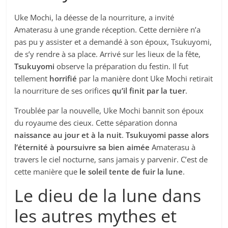
Uke Mochi, la déesse de la nourriture, a invité
Amaterasu à une grande réception. Cette dernière n’a
pas pu y assister et a demandé à son époux, Tsukuyomi,
de s’y rendre à sa place. Arrivé sur les lieux de la fête,
Tsukuyomi
observe la préparation du festin. Il fut
tellement
horrifié
par la manière dont Uke Mochi retirait
la nourriture de ses orifices
qu’il finit par la tuer
.
Troublée par la nouvelle, Uke Mochi bannit son époux
du royaume des cieux. Cette séparation donna
naissance au jour et à la nuit
.
Tsukuyomi passe alors
l’éternité à poursuivre sa bien aimée
Amaterasu à
travers le ciel nocturne, sans jamais y parvenir. C’est de
cette manière que
le soleil tente de fuir la lune
.
Le dieu de la lune dans
les autres mythes et