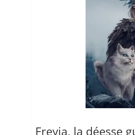
Freyja, la déesse g