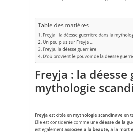
Table des matières
Freyja : la déesse guerrière dans la mythol
Un peu plus sur Freyja …
Freyja, la déesse guerrière :
D’où provient le pouvoir de la déesse guerri
Freyja : la déesse
mythologie scand
Freyja
est citée en
mythologie scandinave
en ta
Elle est considérée comme une
déesse de la gu
est également
associée à la beauté, à la mort e