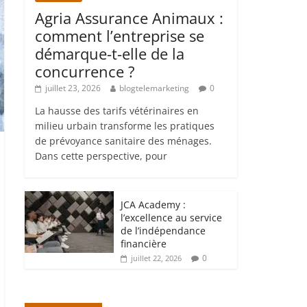
Agria Assurance Animaux :
comment l’entreprise se
démarque-t-elle de la
concurrence ?
juillet 23, 2026
blogtelemarketing
0
La hausse des tarifs vétérinaires en
milieu urbain transforme les pratiques
de prévoyance sanitaire des ménages.
Dans cette perspective, pour
JCA Academy :
l’excellence au service
de l’indépendance
financière
0
juillet 22, 2026