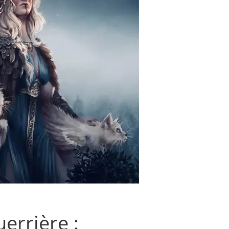
uerrière :