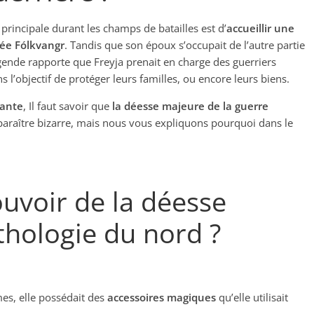
 principale durant les champs de batailles est d’
accueillir une
lée Fólkvangr
. Tandis que son époux s’occupait de l’autre partie
égende rapporte que Freyja prenait en charge des guerriers
s l’objectif de protéger leurs familles, ou encore leurs biens.
sante
, Il faut savoir que
la déesse majeure de la guerre
 paraître bizarre, mais nous vous expliquons pourquoi dans le
ouvoir de la déesse
thologie du nord ?
mes, elle possédait des
accessoires magiques
qu’elle utilisait