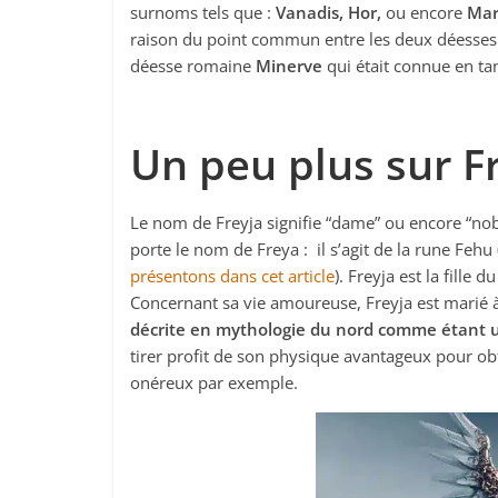
surnoms tels que :
Vanadis, Hor,
ou encore
Mar
raison du point commun entre les deux déesses 
déesse romaine
Minerve
qui était connue en tan
Un peu plus sur F
Le nom de Freyja signifie “dame” ou encore “nob
porte le nom de Freya : il s’agit de la rune Feh
présentons dans cet article
). Freyja est la fill
Concernant sa vie amoureuse, Freyja est marié à 
décrite en mythologie du nord comme étant 
tirer profit de son physique avantageux pour obt
onéreux par exemple.