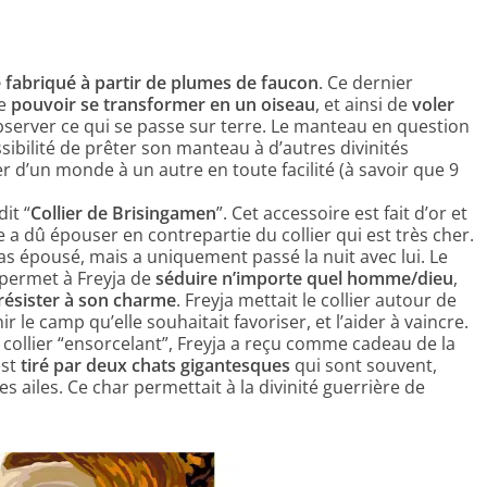
fabriqué à partir de plumes de faucon
. Ce dernier
de
pouvoir se transformer en un oiseau
, et ainsi de
voler
bserver ce qui se passe sur terre. Le manteau en question
ssibilité de prêter son manteau à d’autres divinités
r d’un monde à un autre en toute facilité (à savoir que 9
it “
Collier de Brisingamen
”. Cet accessoire est fait d’or et
 a dû épouser en contrepartie du collier qui est très cher.
pas épousé, mais a uniquement passé la nuit avec lui. Le
 permet à Freyja de
séduire n’importe quel homme/dieu
,
résister à son charme
. Freyja mettait le collier autour de
 le camp qu’elle souhaitait favoriser, et l’aider à vaincre.
ollier “ensorcelant”, Freyja a reçu comme cadeau de la
est
tiré par deux chats gigantesques
qui sont souvent,
 ailes. Ce char permettait à la divinité guerrière de