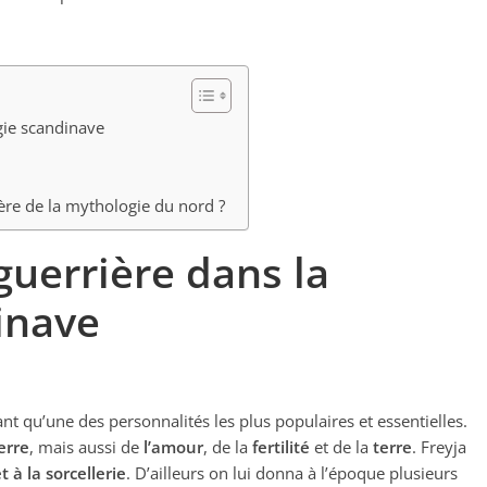
ogie scandinave
ère de la mythologie du nord ?
 guerrière dans la
inave
nt qu’une des personnalités les plus populaires et essentielles.
erre
, mais aussi de
l’amour
, de la
fertilité
et de la
terre
. Freyja
t à la sorcellerie
. D’ailleurs on lui donna à l’époque plusieurs