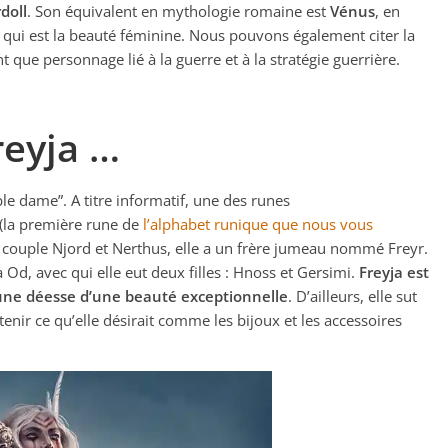
doll
. Son équivalent en mythologie romaine est
Vénus
, en
qui est la beauté féminine. Nous pouvons également citer la
t que personnage lié à la guerre et à la stratégie guerrière.
reyja …
le dame”. A titre informatif, une des runes
u (la première rune de
l’alphabet runique que nous vous
e du couple Njord et Nerthus, elle a un frère jumeau nommé Freyr.
Od, avec qui elle eut deux filles : Hnoss et Gersimi.
Freyja est
une déesse d’une beauté exceptionnelle
. D’ailleurs, elle sut
enir ce qu’elle désirait comme les bijoux et les accessoires