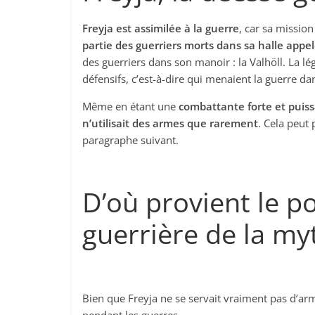
Freyja est assimilée à la guerre
, car sa mission
partie des guerriers morts dans sa halle appe
des guerriers dans son manoir : la Valhöll. La l
défensifs, c’est-à-dire qui menaient la guerre dan
Même en étant une
combattante forte et puis
n’utilisait des armes que rarement
. Cela peut
paragraphe suivant.
D’où provient le p
guerrière de la my
Bien que Freyja ne se servait vraiment pas d’ar