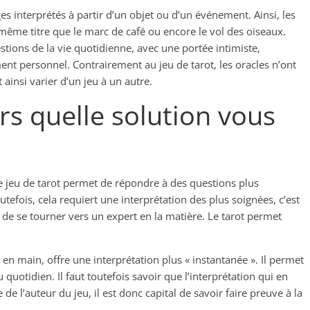
es interprétés à partir d’un objet ou d’un événement. Ainsi, les
ême titre que le marc de café ou encore le vol des oiseaux.
stions de la vie quotidienne, avec une portée intimiste,
t personnel. Contrairement au jeu de tarot, les oracles n’ont
 ainsi varier d’un jeu à un autre.
rs quelle solution vous
jeu de tarot permet de répondre à des questions plus
tefois, cela requiert une interprétation des plus soignées, c’est
de se tourner vers un expert en la matière. Le tarot permet
re en main, offre une interprétation plus « instantanée ». Il permet
uotidien. Il faut toutefois savoir que l’interprétation qui en
de l’auteur du jeu, il est donc capital de savoir faire preuve à la