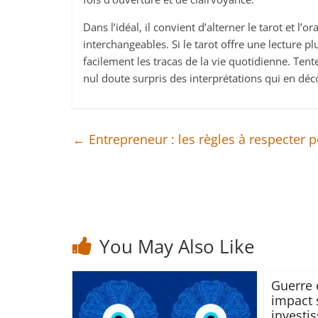
Dans l’idéal, il convient d’alterner le tarot et l’o
interchangeables. Si le tarot offre une lecture pl
facilement les tracas de la vie quotidienne. Ten
nul doute surpris des interprétations qui en déc
←
Entrepreneur : les règles à respecter 
You May Also Like
Guerre 
impact 
investi