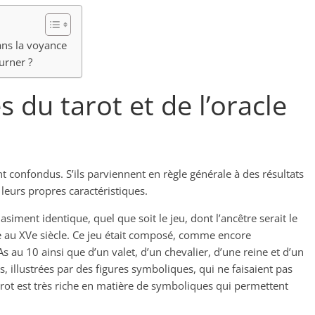
dans la voyance
urner ?
s du tarot et de l’oracle
t confondus. S’ils parviennent en règle générale à des résultats
 leurs propres caractéristiques.
siment identique, quel que soit le jeu, dont l’ancêtre serait le
ne au XVe siècle. Ce jeu était composé, comme encore
’As au 10 ainsi que d’un valet, d’un chevalier, d’une reine et d’un
, illustrées par des figures symboliques, qui ne faisaient pas
 tarot est très riche en matière de symboliques qui permettent