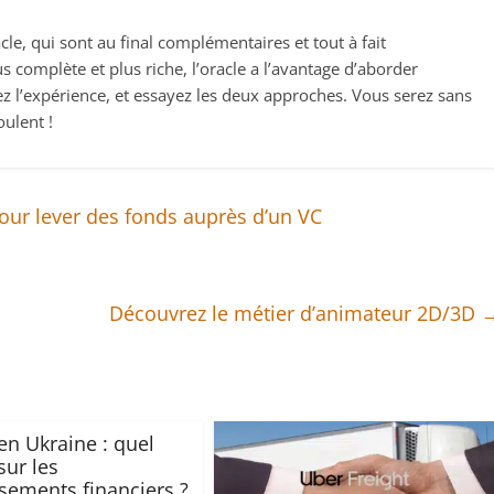
racle, qui sont au final complémentaires et tout à fait
us complète et plus riche, l’oracle a l’avantage d’aborder
tez l’expérience, et essayez les deux approches. Vous serez sans
oulent !
pour lever des fonds auprès d’un VC
Découvrez le métier d’animateur 2D/3D
en Ukraine : quel
sur les
ssements financiers ?