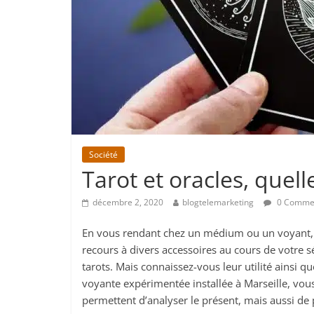
Société
Tarot et oracles, quell
décembre 2, 2020
blogtelemarketing
0 Comme
En vous rendant chez un médium ou un voyant, v
recours à divers accessoires au cours de votre s
tarots. Mais connaissez-vous leur utilité ainsi qu
voyante expérimentée installée à Marseille, vous 
permettent d’analyser le présent, mais aussi de 