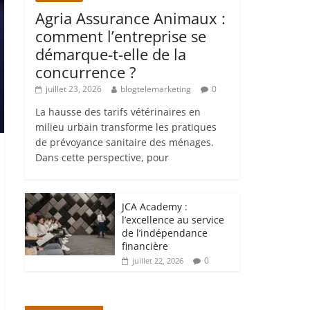
Agria Assurance Animaux :
comment l’entreprise se
démarque-t-elle de la
concurrence ?
juillet 23, 2026
blogtelemarketing
0
La hausse des tarifs vétérinaires en
milieu urbain transforme les pratiques
de prévoyance sanitaire des ménages.
Dans cette perspective, pour
JCA Academy :
l’excellence au service
de l’indépendance
financière
0
juillet 22, 2026