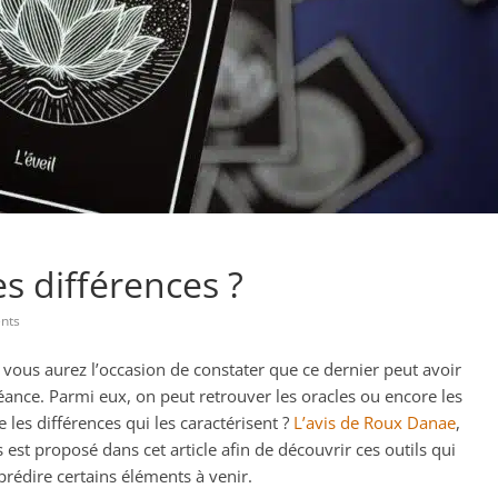
es différences ?
nts
ous aurez l’occasion de constater que ce dernier peut avoir
éance. Parmi eux, on peut retrouver les oracles ou encore les
e les différences qui les caractérisent ?
L’avis de Roux Danae
,
est proposé dans cet article afin de découvrir ces outils qui
prédire certains éléments à venir.