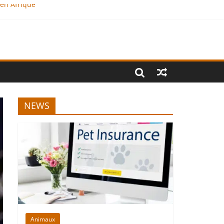
 en Afrique
NEWS
Animaux