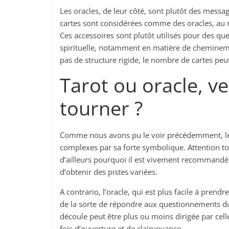
Les oracles, de leur côté, sont plutôt des messag
cartes sont considérées comme des oracles, au m
Ces accessoires sont plutôt utilisés pour des que
spirituelle, notamment en matière de cheminemen
pas de structure rigide, le nombre de cartes peut
Tarot ou oracle, ve
tourner ?
Comme nous avons pu le voir précédemment, le 
complexes par sa forte symbolique. Attention tou
d’ailleurs pourquoi il est vivement recommandé 
d’obtenir des pistes variées.
A contrario, l’oracle, qui est plus facile à prend
de la sorte de répondre aux questionnements du q
découle peut être plus ou moins dirigée par celle 
fois d’ouverture et de clairvoyance.