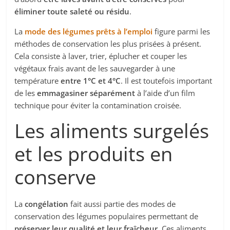
éliminer toute saleté ou résidu
.
La
mode des légumes prêts à l’emploi
figure parmi les
méthodes de conservation les plus prisées à présent.
Cela consiste à laver, trier, éplucher et couper les
végétaux frais avant de les sauvegarder à une
température
entre 1°C et 4°C
. Il est toutefois important
de les
emmagasiner séparément
à l’aide d’un film
technique pour éviter la contamination croisée.
Les aliments surgelés
et les produits en
conserve
La
congélation
fait aussi partie des modes de
conservation des légumes populaires permettant de
préserver leur qualité et leur fraîcheur
. Ces aliments