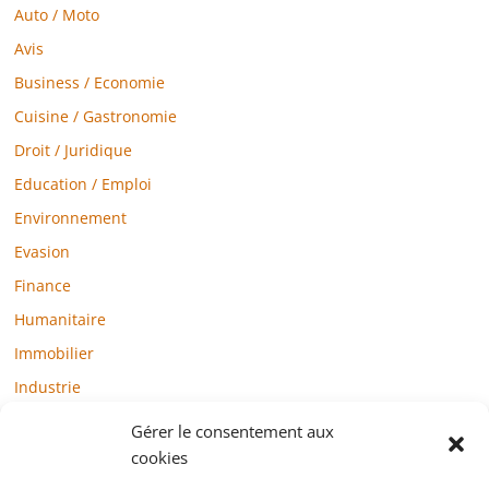
Auto / Moto
Avis
Business / Economie
Cuisine / Gastronomie
Droit / Juridique
Education / Emploi
Environnement
Evasion
Finance
Humanitaire
Immobilier
Industrie
Loisirs
Gérer le consentement aux
Maison / Jardin
cookies
Médias