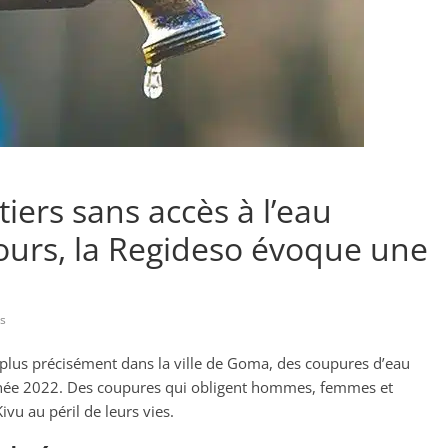
iers sans accès à l’eau
ours, la Regideso évoque une
s
lus précisément dans la ville de Goma, des coupures d’eau
année 2022. Des coupures qui obligent hommes, femmes et
ivu au péril de leurs vies.