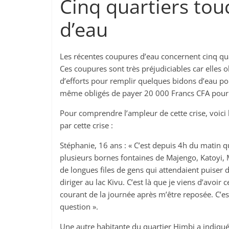
Cinq quartiers tou
d’eau
Les récentes coupures d’eau concernent cinq quar
Ces coupures sont très préjudiciables car elle
d’efforts pour remplir quelques bidons d’eau po
même obligés de payer 20 000 Francs CFA pour t
Pour comprendre l’ampleur de cette crise, voic
par cette crise :
Stéphanie, 16 ans : « C’est depuis 4h du matin qu
plusieurs bornes fontaines de Majengo, Katoyi, 
de longues files de gens qui attendaient puiser d
diriger au lac Kivu. C’est là que je viens d’avoir
courant de la journée après m’être reposée. C’est
question ».
Une autre habitante du quartier Himbi a indi