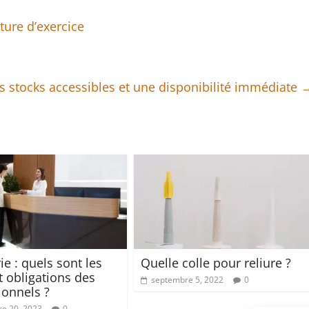
ture d’exercice
es stocks accessibles et une disponibilité immédiate
ie : quels sont les
Quelle colle pour reliure ?
t obligations des
septembre 5, 2022
0
ionnels ?
e 20, 2023
0