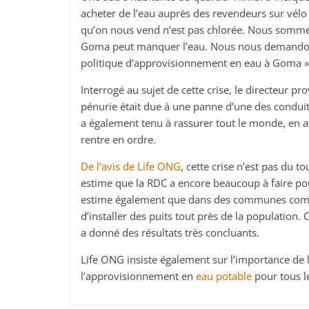
acheter de l’eau auprès des revendeurs sur vélo 
qu’on nous vend n’est pas chlorée. Nous somm
Goma peut manquer l’eau. Nous nous demandons s
politique d’approvisionnement en eau à Goma »
Interrogé au sujet de cette crise, le directeur p
pénurie était due à une panne d’une des conduit
a également tenu à rassurer tout le monde, en a
rentre en ordre.
De l’avis de Life ONG
, cette crise n’est pas du 
estime que la RDC a encore beaucoup à faire pou
estime également que dans des communes comme
d’installer des puits tout près de la population.
a donné des résultats très concluants.
Life ONG insiste également sur l’importance de l
l’approvisionnement en
eau potable
pour tous l