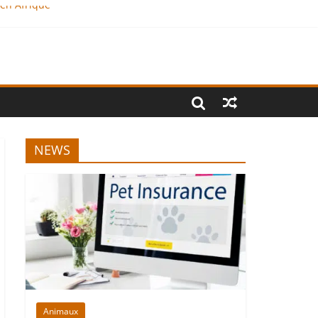
 en Afrique
NEWS
Animaux