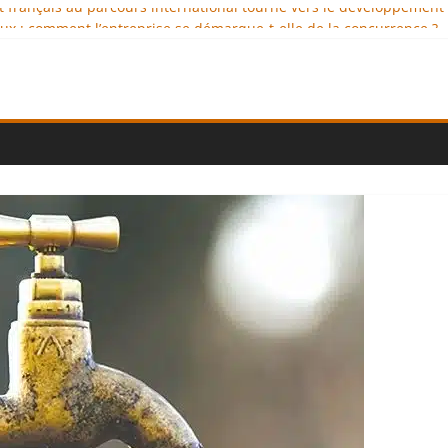
nt français au parcours international tourné vers le développement
x : comment l’entreprise se démarque-t-elle de la concurrence ?
nce au service de l’indépendance financière
lomatie éducative comme moteur de coopération internationale
l : des solutions logistiques au service du commerce international