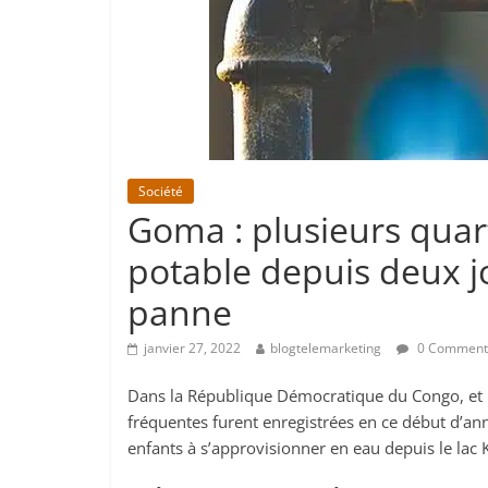
Société
Goma : plusieurs quart
potable depuis deux j
panne
janvier 27, 2022
blogtelemarketing
0 Comment
Dans la République Démocratique du Congo, et p
fréquentes furent enregistrées en ce début d’
enfants à s’approvisionner en eau depuis le lac K