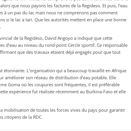
alors que nous payons les factures de la Regideso. Et puis, l’eau
es à un pas du lac mais nous ne comprenons pas comment
i le lac a tari. Que les autorités mettent en place une bonne
.
rovincial de la Regideso, David Angoyo a indiqué que cette
es d’eau au niveau du rond-point Cercle sportif. Ce responsable
ffirmant que des travaux étaient déjà engagés pour que tout
tout étonnante. L’organisation qui a beaucoup travaillé en Afrique
r améliorer son réseau de distribution d’eau potable. Elle
 Goma où les coupures sont fréquentes, il est préférable
 Cette expérience fut réalisée récemment au Burkina-Faso et elle
a mobilisation de toutes les forces vives du pays pour garantir
es citoyens de la RDC.