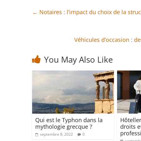
←
Notaires : l’impact du choix de la struc
Véhicules d’occasion : d
You May Also Like
Qui est le Typhon dans la
Hôteller
mythologie grecque ?
droits e
profess
septembre 8, 2022
0
septembr