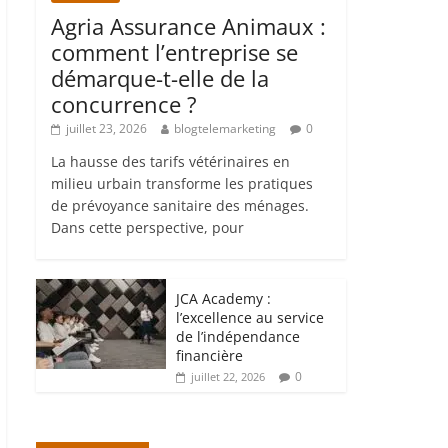
Agria Assurance Animaux :
comment l’entreprise se
démarque-t-elle de la
concurrence ?
juillet 23, 2026
blogtelemarketing
0
La hausse des tarifs vétérinaires en
milieu urbain transforme les pratiques
de prévoyance sanitaire des ménages.
Dans cette perspective, pour
JCA Academy :
l’excellence au service
de l’indépendance
financière
0
juillet 22, 2026