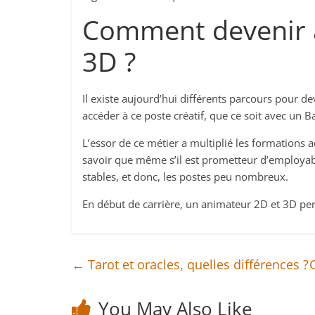
Comment devenir 
3D ?
Il existe aujourd’hui différents parcours pour d
accéder à ce poste créatif, que ce soit avec u
L’essor de ce métier a multiplié les formations a
savoir que même s’il est prometteur d’employabil
stables, et donc, les postes peu nombreux.
En début de carrière, un animateur 2D et 3D p
←
Tarot et oracles, quelles différences ?
You May Also Like