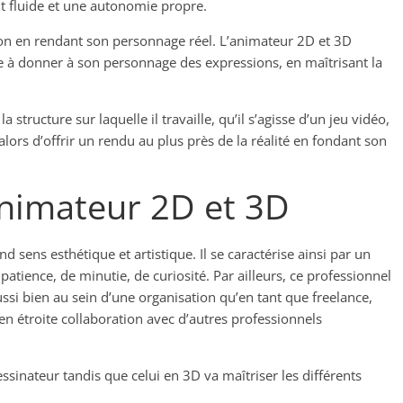
t fluide et une autonomie propre.
tion en rendant son personnage réel. L’animateur 2D et 3D
que à donner à son personnage des expressions, en maîtrisant la
structure sur laquelle il travaille, qu’il s’agisse d’un jeu vidéo,
alors d’offrir un rendu au plus près de la réalité en fondant son
animateur 2D et 3D
sens esthétique et artistique. Il se caractérise ainsi par un
de patience, de minutie, de curiosité. Par ailleurs, ce professionnel
aussi bien au sein d’une organisation qu’en tant que freelance,
 en étroite collaboration avec d’autres professionnels
sinateur tandis que celui en 3D va maîtriser les différents