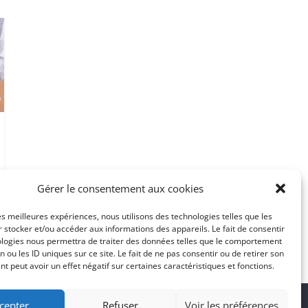
Gérer le consentement aux cookies
les meilleures expériences, nous utilisons des technologies telles que les
 stocker et/ou accéder aux informations des appareils. Le fait de consentir
ologies nous permettra de traiter des données telles que le comportement
n ou les ID uniques sur ce site. Le fait de ne pas consentir ou de retirer son
 peut avoir un effet négatif sur certaines caractéristiques et fonctions.
cepter
Refuser
Voir les préférences