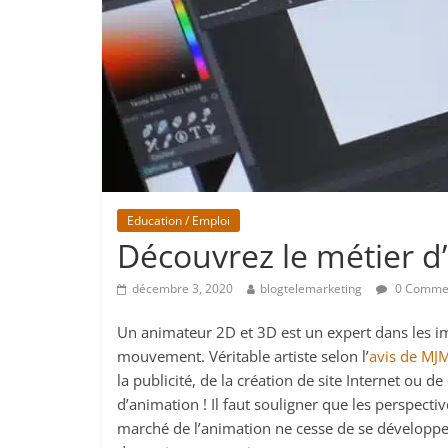
Education / Emploi
Découvrez le métier 
décembre 3, 2020
blogtelemarketing
0 Comme
Un animateur 2D et 3D est un expert dans les i
mouvement. Véritable artiste selon l’
avis de MJ
la publicité, de la création de site Internet ou
d’animation ! Il faut souligner que les perspectiv
marché de l’animation ne cesse de se développer.