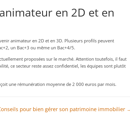
animateur en 2D et en
evenir animateur en 2D et en 3D. Plusieurs profils peuvent
n Bac+2, un Bac+3 ou même un Bac+4/5.
ctuellement proposées sur le marché. Attention toutefois, il faut
ité, ce secteur reste assez confidentiel, les équipes sont plutôt
erçoit une rémunération moyenne de 2 000 euros par mois.
Conseils pour bien gérer son patrimoine immobilier