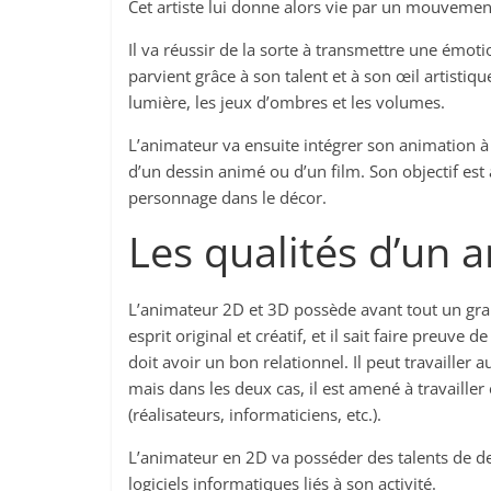
Cet artiste lui donne alors vie par un mouvemen
Il va réussir de la sorte à transmettre une émo
parvient grâce à son talent et à son œil artisti
lumière, les jeux d’ombres et les volumes.
L’animateur va ensuite intégrer son animation à la 
d’un dessin animé ou d’un film. Son objectif est 
personnage dans le décor.
Les qualités d’un 
L’animateur 2D et 3D possède avant tout un grand 
esprit original et créatif, et il sait faire preuve 
doit avoir un bon relationnel. Il peut travailler 
mais dans les deux cas, il est amené à travailler
(réalisateurs, informaticiens, etc.).
L’animateur en 2D va posséder des talents de des
logiciels informatiques liés à son activité.