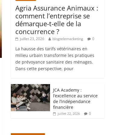
Agria Assurance Animaux :
comment l’entreprise se
démarque-t-elle de la
concurrence ?
juillet 23, 2026
blogtelemarketing
0
La hausse des tarifs vétérinaires en
milieu urbain transforme les pratiques
de prévoyance sanitaire des ménages.
Dans cette perspective, pour
JCA Academy :
l’excellence au service
de l’indépendance
financière
0
juillet 22, 2026