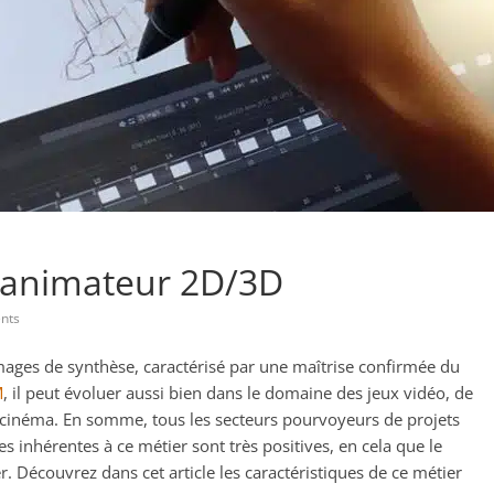
d’animateur 2D/3D
nts
mages de synthèse, caractérisé par une maîtrise confirmée du
M
, il peut évoluer aussi bien dans le domaine des jeux vidéo, de
 de cinéma. En somme, tous les secteurs pourvoyeurs de projets
es inhérentes à ce métier sont très positives, en cela que le
 Découvrez dans cet article les caractéristiques de ce métier