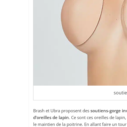
souti
Brash et Ubra proposent des
soutiens-gorge inv
d’oreilles de lapin
. Ce sont ces oreilles de lapin
le maintien de la poitrine. En allant faire un tou