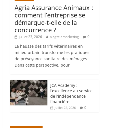
Agria Assurance Animaux :
comment l’entreprise se
démarque-t-elle de la
concurrence ?
juillet 23, 2026
blogtelemarketing
0
La hausse des tarifs vétérinaires en
milieu urbain transforme les pratiques
de prévoyance sanitaire des ménages.
Dans cette perspective, pour
JCA Academy :
l’excellence au service
de l’indépendance
financière
0
juillet 22, 2026