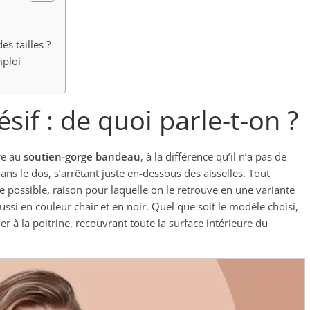
s tailles ?
mploi
if : de quoi parle-t-on ?
re au
soutien-gorge bandeau
, à la différence qu’il n’a pas de
ans le dos, s’arrêtant juste en-dessous des aisselles. Tout
que possible, raison pour laquelle on le retrouve en une variante
aussi en couleur chair et en noir. Quel que soit le modèle choisi,
ler à la poitrine, recouvrant toute la surface intérieure du