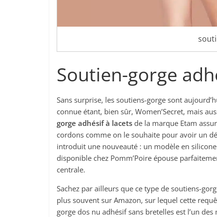
sout
Soutien-gorge adhés
Sans surprise, les soutiens-gorge sont aujourd’hu
connue étant, bien sûr, Women’Secret, mais auss
gorge adhésif à lacets
de la marque Etam assure
cordons comme on le souhaite pour avoir un dé
introduit une nouveauté : un modèle en silicone 
disponible chez Pomm’Poire épouse parfaitement
centrale.
Sachez par ailleurs que ce type de soutiens-gorge
plus souvent sur Amazon, sur lequel cette requête
gorge dos nu adhésif sans bretelles est l’un de