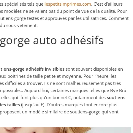
s spécialisés tels que
lespetitsimprimes.com
. C’est d’ailleurs
les modèles ne se valent pas du point de vue de la qualité. Pour
soutiens-gorge testés et approuvés par les utilisatrices. Comment
e du sous-vêtement.
gorge auto adhésifs
utiens-gorge adhésifs invisibles
sont souvent disponibles en
 aux poitrines de taille petite et moyenne. Pour l’heure, les
ès difficiles à trouver. Ils ne sont malheureusement pas très
s impossible… Aujourd’hui, certaines marques telles que Bye Bra
 à celles qui font plus qu’un bonnet C, notamment des
soutiens-
es tailles
(jusqu’au E). D’autres marques font encore plus
 proposent un modèle similaire de soutiens-gorge qui vont