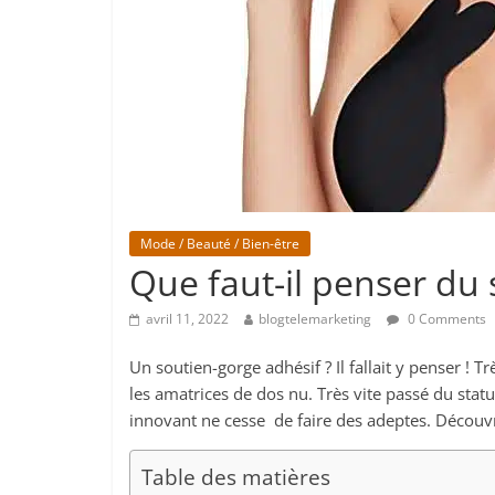
Mode / Beauté / Bien-être
Que faut-il penser du 
avril 11, 2022
blogtelemarketing
0 Comments
Un soutien-gorge adhésif ? Il fallait y penser !
les amatrices de dos nu. Très vite passé du statut
innovant ne cesse de faire des adeptes. Découv
Table des matières