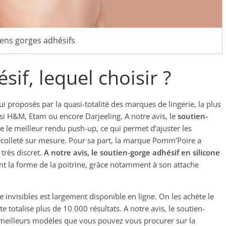
iens gorges adhésifs
if, lequel choisir ?
i proposés par la quasi-totalité des marques de lingerie, la plus
i H&M, Etam ou encore Darjeeling. A notre avis, le
soutien-
 le meilleur rendu push-up, ce qui permet d’ajuster les
colleté sur mesure. Pour sa part, la marque Pomm’Poire a
très discret.
A notre avis, le soutien-gorge adhésif en silicone
 la forme de la poitrine, grâce notamment à son attache
 invisibles est largement disponible en ligne. On les achète le
 totalise plus de 10 000 résultats. A notre avis, le soutien-
s meilleurs modèles que vous pouvez vous procurer sur la