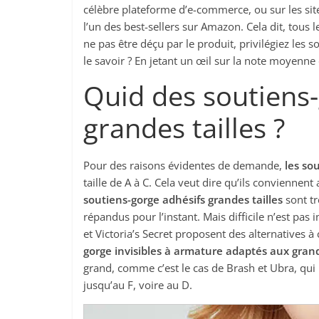
célèbre plateforme d’e-commerce, ou sur les site
l’un des best-sellers sur Amazon. Cela dit, tous 
ne pas être déçu par le produit, privilégiez les 
le savoir ? En jetant un œil sur la note moyenn
Quid des soutiens-
grandes tailles ?
Pour des raisons évidentes de demande,
les so
taille de A à C. Cela veut dire qu’ils conviennent
soutiens-gorge adhésifs grandes tailles
sont tr
répandus pour l’instant. Mais difficile n’est pa
et Victoria’s Secret proposent des alternatives
gorge invisibles à armature adaptés aux grand
grand, comme c’est le cas de Brash et Ubra, qui
jusqu’au F, voire au D.