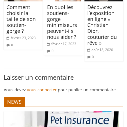
Comment
En quoi les
Découvrez
choisir la
soutiens-
l’exposition
taille de son
gorge
en ligne «
soutien-
minimiseurs
Christian
gorge ?
peuvent-ils
Dior,
nous aider ?
couturier du
février 23, 2023
rêve »
février 17, 2023
0
août 18, 2020
0
0
Laisser un commentaire
Vous devez
vous connecter
pour publier un commentaire.
NEWS