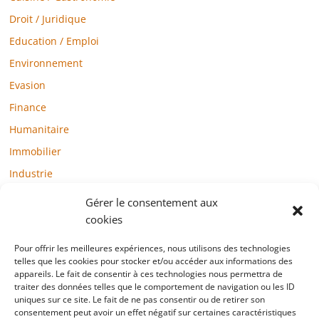
Droit / Juridique
Education / Emploi
Environnement
Evasion
Finance
Humanitaire
Immobilier
Industrie
Loisirs
Gérer le consentement aux
Maison / Jardin
cookies
Médias
Pour offrir les meilleures expériences, nous utilisons des technologies
Mode / Beauté / Bien-être
telles que les cookies pour stocker et/ou accéder aux informations des
appareils. Le fait de consentir à ces technologies nous permettra de
Santé
traiter des données telles que le comportement de navigation ou les ID
uniques sur ce site. Le fait de ne pas consentir ou de retirer son
Société
consentement peut avoir un effet négatif sur certaines caractéristiques