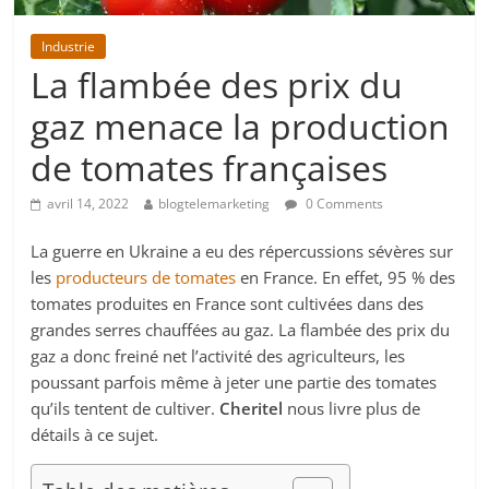
Industrie
La flambée des prix du
gaz menace la production
de tomates françaises
avril 14, 2022
blogtelemarketing
0 Comments
La guerre en Ukraine a eu des répercussions sévères sur
les
producteurs de tomates
en France. En effet, 95 % des
tomates produites en France sont cultivées dans des
grandes serres chauffées au gaz. La flambée des prix du
gaz a donc freiné net l’activité des agriculteurs, les
poussant parfois même à jeter une partie des tomates
qu’ils tentent de cultiver.
Cheritel
nous livre plus de
détails à ce sujet.