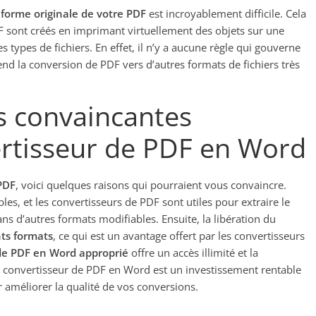
 forme originale de votre PDF
est incroyablement difficile. Cela
DF sont créés en imprimant virtuellement des objets sur une
s types de fichiers. En effet, il n’y a aucune règle qui gouverne
rend la conversion de PDF vers d’autres formats de fichiers très
us convaincantes
ertisseur de PDF en Word
PDF
, voici quelques raisons qui pourraient vous convaincre.
es, et les convertisseurs de PDF sont utiles pour extraire le
ans d’autres formats modifiables. Ensuite, la libération du
nts formats
, ce qui est un avantage offert par les convertisseurs
de PDF en Word approprié
offre un accès illimité et la
n convertisseur de PDF en Word est un investissement rentable
r améliorer la qualité de vos conversions.