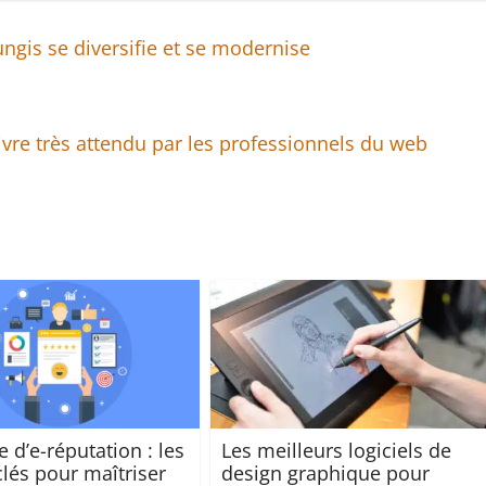
gis se diversifie et se modernise
livre très attendu par les professionnels du web
e d’e-réputation : les
Les meilleurs logiciels de
clés pour maîtriser
design graphique pour