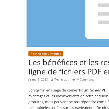
Technologie / Internet
Les bénéfices et les re
ligne de fichiers PDF
mai 9, 2023
Technicien
0 Comments
Lorsqu’on envisage de
convertir un fichier PDF
avantages et les inconvénients de cette décision
gratuites, mais peuvent ne pas répondre complè
technologies basées sur les navigateurs. De plus