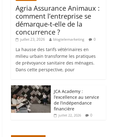
Agria Assurance Animaux :
comment l’entreprise se
démarque-t-elle de la
concurrence ?
juillet 23, 2026
blogtelemarketing
0
La hausse des tarifs vétérinaires en
milieu urbain transforme les pratiques
de prévoyance sanitaire des ménages.
Dans cette perspective, pour
JCA Academy :
l’excellence au service
de l’indépendance
financière
0
juillet 22, 2026