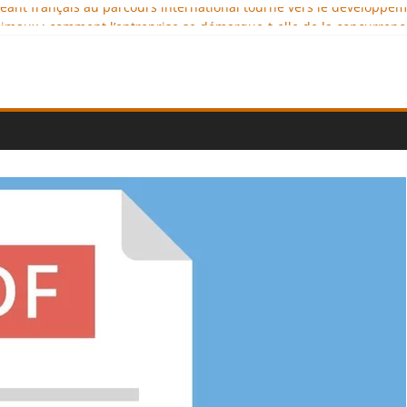
igeant français au parcours international tourné vers le développe
imaux : comment l’entreprise se démarque-t-elle de la concurrenc
ellence au service de l’indépendance financière
 diplomatie éducative comme moteur de coopération internationale
ional : des solutions logistiques au service du commerce internati