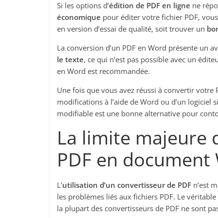
Si les options d’
édition de PDF en ligne
ne répo
économique
pour éditer votre fichier PDF, vou
en version d’essai de qualité, soit trouver un
bon
La conversion d’un PDF en Word présente un avan
le texte
, ce qui n’est pas possible avec un édit
en Word est recommandée.
Une fois que vous avez réussi à convertir votr
modifications à l’aide de Word ou d’un logiciel si
modifiable est une bonne alternative pour conto
La limite majeure d
PDF en document
L’
utilisation d’un convertisseur de PDF
n’est m
les problèmes liés aux fichiers PDF. Le véritabl
la plupart des convertisseurs de PDF ne sont pas