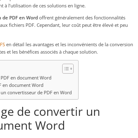
à l’utilisation de ces solutions en ligne.
on de PDF en Word
offrent généralement des fonctionnalités
aux fichiers PDF. Cependant, leur coût peut être élevé et peu
DFS
en détail les avantages et les inconvénients de la conversion
tes et les bénéfices associés à chaque solution.
ier PDF en document Word
PDF en document Word
r un convertisseur de PDF en Word
age de convertir un
cument Word