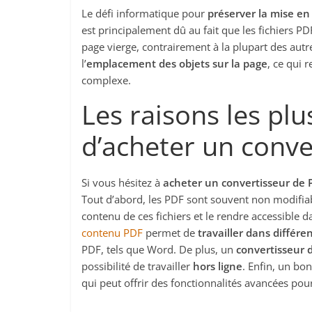
Le défi informatique pour
préserver la mise en
est principalement dû au fait que les fichiers P
page vierge, contrairement à la plupart des autre
l’
emplacement des objets sur la page
, ce qui 
complexe.
Les raisons les pl
d’acheter un conv
Si vous hésitez à
acheter un convertisseur de 
Tout d’abord, les PDF sont souvent non modifiabl
contenu de ces fichiers et le rendre accessible d
contenu PDF
permet de
travailler dans différe
PDF, tels que Word. De plus, un
convertisseur 
possibilité de travailler
hors ligne
. Enfin, un bo
qui peut offrir des fonctionnalités avancées pou