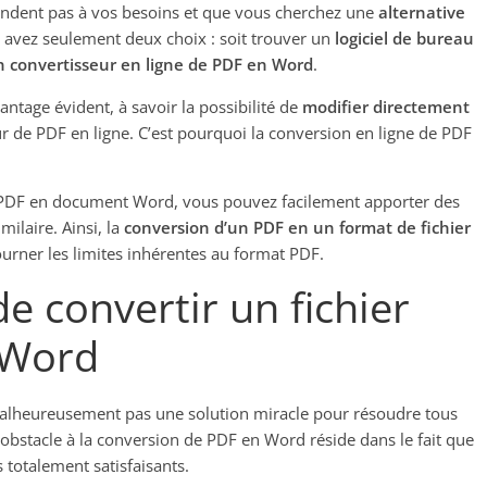
ndent pas à vos besoins et que vous cherchez une
alternative
s avez seulement deux choix : soit trouver un
logiciel de bureau
 convertisseur en ligne de PDF en Word
.
tage évident, à savoir la possibilité de
modifier directement
eur de PDF en ligne. C’est pourquoi la conversion en ligne de PDF
e PDF en document Word, vous pouvez facilement apporter des
milaire. Ainsi, la
conversion d’un PDF en un format de fichier
urner les limites inhérentes au format PDF.
e convertir un fichier
 Word
alheureusement pas une solution miracle pour résoudre tous
e obstacle à la conversion de PDF en Word réside dans le fait que
 totalement satisfaisants.