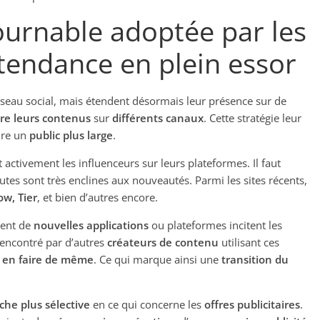
ournable adoptée par les
 tendance en plein essor
éseau social, mais étendent désormais leur présence sur de
re leurs contenus
sur
différents canaux
. Cette stratégie leur
dre un
public plus large
.
t activement les influenceurs sur leurs plateformes. Il faut
utes sont très enclines aux nouveautés. Parmi les sites récents,
ow,
Tier
, et bien d’autres encore.
ment de
nouvelles applications
ou plateformes incitent les
 rencontré par d’autres
créateurs de contenu
utilisant ces
à
en faire de même
. Ce qui marque ainsi une
transition du
che plus sélective
en ce qui concerne les
offres publicitaires
.