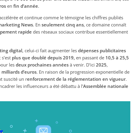
ros
en
fin d’année
.
accélérée et continue comme le témoigne les chiffres publiés
arketing News
. En
seulement cinq ans
, ce domaine connaît
ppement rapide
des réseaux sociaux contribue essentiellement
ing digital
, celui-ci fait augmenter les
dépenses publicitaires
 s’est
plus que doublé depuis 2019,
en passant de
10,5 à 25,5
pour les
deux prochaines années
à venir. D’ici
2025
,
 milliards d’euros
. En raison de la progression exponentielle de
t suscité un r
enforcement de la réglementation en vigueur
.
cadrer les influenceurs a été débattu à l’
Assemblée nationale