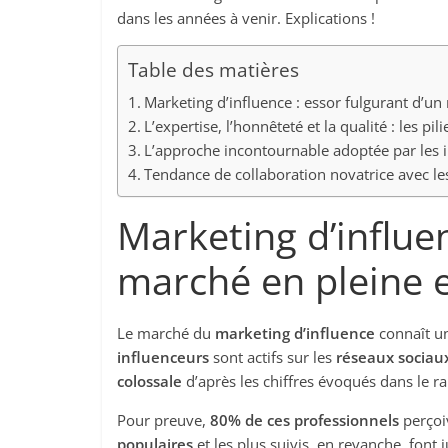
dans les années à venir. Explications !
Table des matières
Marketing d’influence : essor fulgurant d’u
L’expertise, l’honnêteté et la qualité : les pi
L’approche incontournable adoptée par les i
Tendance de collaboration novatrice avec l
Marketing d’influen
marché en pleine 
Le marché du
marketing d’influence
connaît u
influenceurs
sont actifs sur les
réseaux sociau
colossale
d’après les chiffres évoqués dans le r
Pour preuve,
80% de ces professionnels
perçoi
populaires
et les plus suivis, en revanche, font 