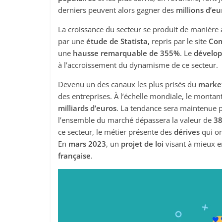
derniers peuvent alors gagner des
millions d’eu
La croissance du secteur se produit de manière 
par une
étude de Statista,
repris par le site
Com
une
hausse remarquable de 355%
. Le
dévelo
à l’accroissement du dynamisme de ce secteur.
Devenu un des canaux les plus prisés du
market
des entreprises. À l’échelle mondiale, le montant
milliards d’euros
. La tendance sera maintenue 
l’ensemble du marché dépassera la valeur de
38
ce secteur, le métier présente des
dérives
qui on
En
mars 2023
, un
projet de loi
visant à mieux en
française
.