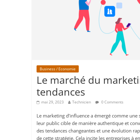
Business / Economie
Le marché du marketing
tendances
mai 29, 2023
Technicien
0 Comments
Le marketing d’influence a émergé comme une st
leur public cible de manière authentique et conv
des tendances changeantes et une évolution rapi
de cette stratégie. Cela incite les entreprises à 