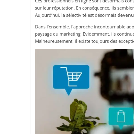
Ces professionnels en ligne sont désormais con
sur leur réputation. En conséquence, ils semble
Aujourd’hui, la sélectivité est désormais
devenu
Dans l’ensemble, l’approche incontournable adop
paysage du marketing. Evidemment, ils continue
Malheureusement, il existe toujours des except