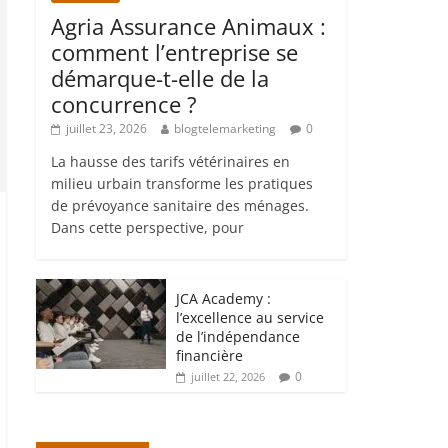
Agria Assurance Animaux :
comment l’entreprise se
démarque-t-elle de la
concurrence ?
juillet 23, 2026
blogtelemarketing
0
La hausse des tarifs vétérinaires en
milieu urbain transforme les pratiques
de prévoyance sanitaire des ménages.
Dans cette perspective, pour
JCA Academy :
l’excellence au service
de l’indépendance
financière
0
juillet 22, 2026