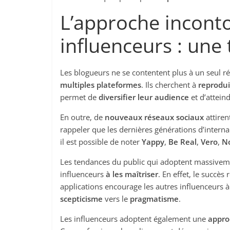
L’approche incont
influenceurs : une
Les blogueurs ne se contentent plus à un seul r
multiples plateformes
. Ils cherchent à
reprodui
permet de
diversifier leur audience
et d’attein
En outre, de
nouveaux réseaux sociaux
attiren
rappeler que les dernières générations d’interna
il est possible de noter
Yappy
,
Be Real
,
Vero
,
N
Les tendances du public qui adoptent massive
influenceurs
à les maîtriser
. En effet, le succès
applications encourage les autres influenceurs 
scepticisme
vers le
pragmatisme
.
Les influenceurs adoptent également une
appro