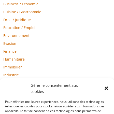
Business / Economie
Cuisine / Gastronomie
Droit / Juridique
Education / Emploi
Environnement
Evasion
Finance
Humanitaire
Immobilier
Industrie
Loisirs
Gérer le consentement aux
Maison / Jardin
cookies
Médias
Pour offrir les meilleures expériences, nous utilisons des technologies
telles que les cookies pour stocker et/ou accéder aux informations des
Mode / Beauté / Bien-être
appareils. Le fait de consentir à ces technologies nous permettra de