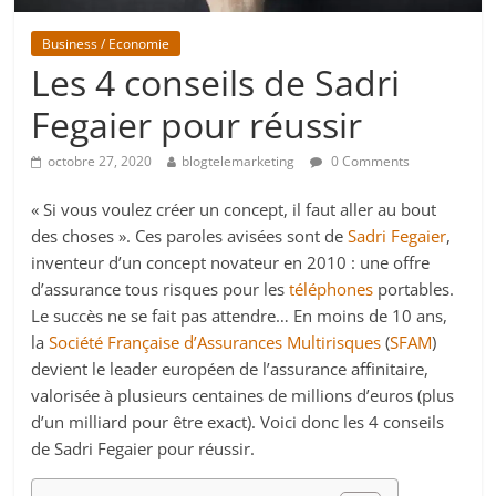
Business / Economie
Les 4 conseils de Sadri
Fegaier pour réussir
octobre 27, 2020
blogtelemarketing
0 Comments
« Si vous voulez créer un concept, il faut aller au bout
des choses ». Ces paroles avisées sont de
Sadri Fegaier
,
inventeur d’un concept novateur en 2010 : une offre
d’assurance tous risques pour les
téléphones
portables.
Le succès ne se fait pas attendre… En moins de 10 ans,
la
Société Française d’Assurances Multirisques
(
SFAM
)
devient le leader européen de l’assurance affinitaire,
valorisée à plusieurs centaines de millions d’euros (plus
d’un milliard pour être exact). Voici donc les 4 conseils
de Sadri Fegaier pour réussir.