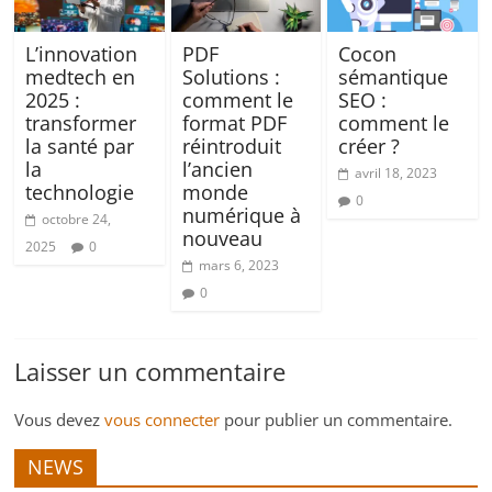
L’innovation
PDF
Cocon
medtech en
Solutions :
sémantique
2025 :
comment le
SEO :
transformer
format PDF
comment le
la santé par
réintroduit
créer ?
la
l’ancien
avril 18, 2023
technologie
monde
0
numérique à
octobre 24,
nouveau
2025
0
mars 6, 2023
0
Laisser un commentaire
Vous devez
vous connecter
pour publier un commentaire.
NEWS