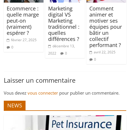
Ecommerce :
Marketing
Comment
quelle marge
digital VS
animer et
peut-on
Marketing
motiver ses
(vraiment)
traditionnel :
équipes pour
espérer ?
quelles
bâtir un
différences ?
collectif
février 27, 2025
performant ?
décembre 13,
0
avril 22, 2025
2022
0
0
Laisser un commentaire
Vous devez
vous connecter
pour publier un commentaire.
NEWS