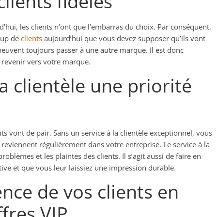
ients fidèles
’hui, les clients n’ont que l’embarras du choix. Par conséquent,
coup de
clients
aujourd’hui que vous devez supposer qu’ils vont
 peuvent toujours passer à une autre marque. Il est donc
 revenir vers votre marque.
a clientèle une priorité
ients vont de pair. Sans un service à la clientèle exceptionnel, vous
 reviennent régulièrement dans votre entreprise. Le service à la
roblèmes et les plaintes des clients. Il s’agit aussi de faire en
tive et que vous leur laissiez une impression durable.
ence de vos clients en
ffres VIP