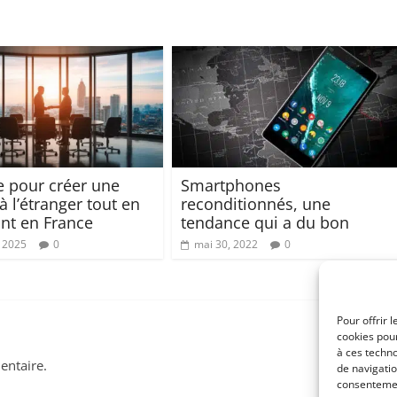
e pour créer une
Smartphones
à l’étranger tout en
reconditionnés, une
ant en France
tendance qui a du bon
, 2025
0
mai 30, 2022
0
Pour offrir 
cookies pour
à ces techn
ntaire.
de navigatio
consentement