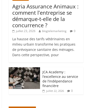
Agria Assurance Animaux :
comment l’entreprise se
démarque-t-elle de la
concurrence ?
juillet 23, 2026
blogtelemarketing
0
La hausse des tarifs vétérinaires en
milieu urbain transforme les pratiques
de prévoyance sanitaire des ménages.
Dans cette perspective, pour
JCA Academy :
l’excellence au service
de l’indépendance
financière
0
juillet 22, 2026