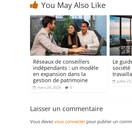
You May Also Like
Réseaux de conseillers
Le guid
indépendants : un modèle
société 
en expansion dans la
travaill
gestion de patrimoine
juillet 25
mars 24, 2026
0
Laisser un commentaire
Vous devez
vous connecter
pour publier un comme