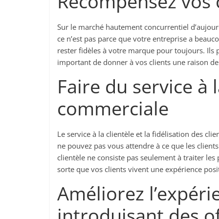
Récompensez vos cl
Sur le marché hautement concurrentiel d’aujourd
ce n’est pas parce que votre entreprise a beau
rester fidèles à votre marque pour toujours. Ils
important de donner à vos clients une raison de
Faire du service à l
commerciale
Le service à la clientèle et la fidélisation des cl
ne pouvez pas vous attendre à ce que les clients
clientèle ne consiste pas seulement à traiter les p
sorte que vos clients vivent une expérience posi
Améliorez l’expéri
introduisant des o