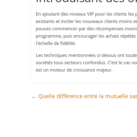
En ajoutant des niveaux VIP pour les clients les p
existants et inciter les nouveaux clients moins 
pouvez commencer par des récompenses moins im
programme, puis encourager les achats répété
l’échelle de fidélité.
Les techniques mentionnées ci-dessus ont toutes 
sociétés tous secteurs confondus. C’est le cas 
est un moteur de croissance majeur.
←
Quelle différence entre la mutuelle sa