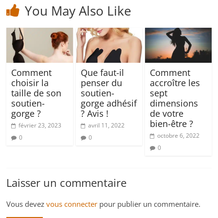
You May Also Like
Comment
Que faut-il
Comment
choisir la
penser du
accroître les
taille de son
soutien-
sept
soutien-
gorge adhésif
dimensions
gorge ?
? Avis !
de votre
bien-être ?
février 23, 2023
avril 11, 2022
octobre 6, 2022
0
0
0
Laisser un commentaire
Vous devez
vous connecter
pour publier un commentaire.