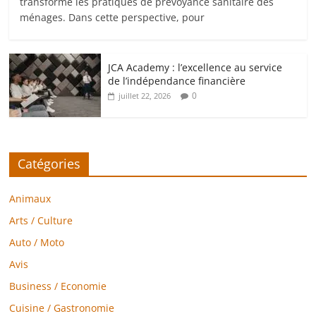
transforme les pratiques de prévoyance sanitaire des
ménages. Dans cette perspective, pour
JCA Academy : l’excellence au service
de l’indépendance financière
0
juillet 22, 2026
Catégories
Animaux
Arts / Culture
Auto / Moto
Avis
Business / Economie
Cuisine / Gastronomie