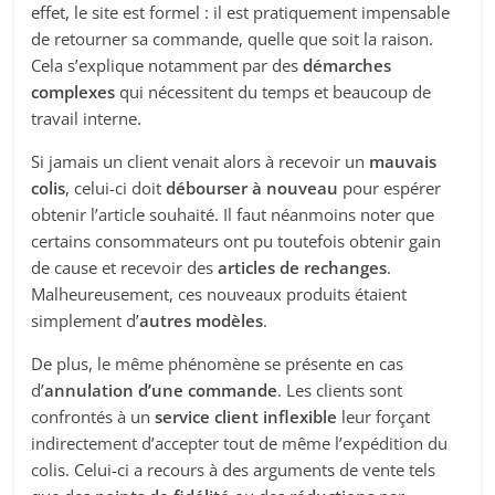
effet, le site est formel : il est pratiquement impensable
de retourner sa commande, quelle que soit la raison.
Cela s’explique notamment par des
démarches
complexes
qui nécessitent du temps et beaucoup de
travail interne.
Si jamais un client venait alors à recevoir un
mauvais
colis
, celui-ci doit
débourser à nouveau
pour espérer
obtenir l’article souhaité. Il faut néanmoins noter que
certains consommateurs ont pu toutefois obtenir gain
de cause et recevoir des
articles de rechanges
.
Malheureusement, ces nouveaux produits étaient
simplement d’
autres modèles
.
De plus, le même phénomène se présente en cas
d’
annulation d’une commande
. Les clients sont
confrontés à un
service client inflexible
leur forçant
indirectement d’accepter tout de même l’expédition du
colis. Celui-ci a recours à des arguments de vente tels