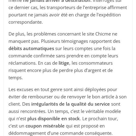
même
ne jamais arriver à destination
. Interrogés sur
ce dernier cas, les transporteurs de l’entreprise affirment
pourtant ne jamais avoir été en charge de l’expédition
correspondante.
De plus, les problèmes concernant le site Chicme ne
manquent pas. Plusieurs témoignages rapportent des
débits automatiques
sur leurs comptes une fois la
commande confirmée sans prendre en compte leurs
réclamations. En cas de
litige
, les consommateurs
risquent encore plus de perdre plus d’argent et de
temps.
Les excuses en tout genre sont ainsi déployées pour
éviter de rembourser ou de renvoyer le bon article à son
client. Des
irrégularités de la qualité du service
sont
aussi rencontrées. Un temps, c’est le véritable modèle
qui n’est
plus disponible en stock
. Le prochain tour,
c’est un
coupon misérable
qui est proposé en
dédommagement d’une commande conséquente.