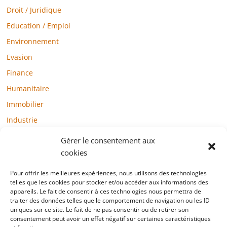
Droit / Juridique
Education / Emploi
Environnement
Evasion
Finance
Humanitaire
Immobilier
Industrie
Loisirs
Gérer le consentement aux
Maison / Jardin
cookies
Médias
Pour offrir les meilleures expériences, nous utilisons des technologies
telles que les cookies pour stocker et/ou accéder aux informations des
Mode / Beauté / Bien-être
appareils. Le fait de consentir à ces technologies nous permettra de
Santé
traiter des données telles que le comportement de navigation ou les ID
uniques sur ce site. Le fait de ne pas consentir ou de retirer son
Société
consentement peut avoir un effet négatif sur certaines caractéristiques