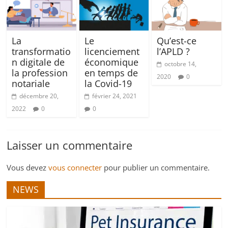
La
Le
Qu’est-ce
transformatio
licenciement
l’APLD ?
n digitale de
économique
octobre 14,
la profession
en temps de
2020
0
notariale
la Covid-19
décembre 20,
février 24, 2021
2022
0
0
Laisser un commentaire
Vous devez
vous connecter
pour publier un commentaire.
NEWS