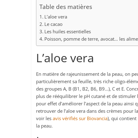
Table des matières
L’aloe vera
Le cacao
Les huiles essentielles
Poisson, pomme de terre, avocat… les alime
L’aloe vera
En matière de rajeunissement de la peau, on peut
particulièrement sa feuille, très riche oligo-él
des groupes A, B (B1, B2, B6, B9…), C et E. Concr
plus de rééquilibrer le pH cutané et de stimuler 
pour effet d’améliorer l’aspect de la peau ainsi qu
retrouver de l’aloe vera dans des crèmes pour l
voir les
avis vérifiés sur Biovancia
), qui contient
la peau.