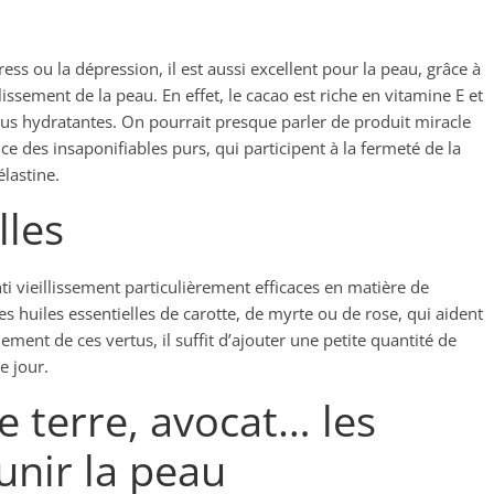
ess ou la dépression, il est aussi excellent pour la peau, grâce à
llissement de la peau. En effet, le cacao est riche en vitamine E et
tus hydratantes. On pourrait presque parler de produit miracle
 des insaponifiables purs, qui participent à la fermeté de la
lastine.
lles
nti vieillissement particulièrement efficaces en matière de
 huiles essentielles de carotte, de myrte ou de rose, qui aident
ement de ces vertus, il suffit d’ajouter une petite quantité de
e jour.
 terre, avocat… les
unir la peau