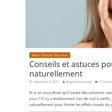
Mode / Beauté / Bien-être
Conseils et astuces po
naturellement
septembre 2, 2021
blogtelemarketing
0 Comme
Et si on vous disait qu’il existe des solutions nat
peau
? Il n’y a évidemment rien de mal à vieillir
naturellement pour limiter les effets visuels du