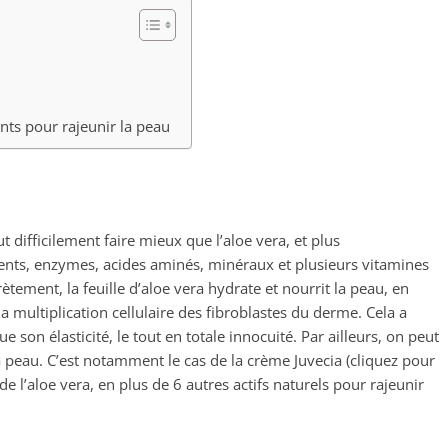
nts pour rajeunir la peau
 difficilement faire mieux que l’aloe vera, et plus
éments, enzymes, acides aminés, minéraux et plusieurs vitamines
ètement, la feuille d’aloe vera hydrate et nourrit la peau, en
la multiplication cellulaire des fibroblastes du derme. Cela a
e son élasticité, le tout en totale innocuité. Par ailleurs, on peut
a peau. C’est notamment le cas de la crème Juvecia (cliquez pour
 de l’aloe vera, en plus de 6 autres actifs naturels pour rajeunir