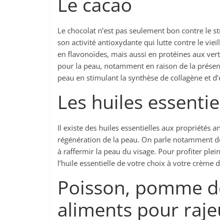
Le cacao
Le chocolat n’est pas seulement bon contre le str
son activité antioxydante qui lutte contre le viei
en flavonoïdes, mais aussi en protéines aux ver
pour la peau, notamment en raison de la présence
peau en stimulant la synthèse de collagène et d’é
Les huiles essentie
Il existe des huiles essentielles aux propriétés a
régénération de la peau. On parle notamment des
à raffermir la peau du visage. Pour profiter plein
l’huile essentielle de votre choix à votre crème d
Poisson, pomme de
aliments pour raje