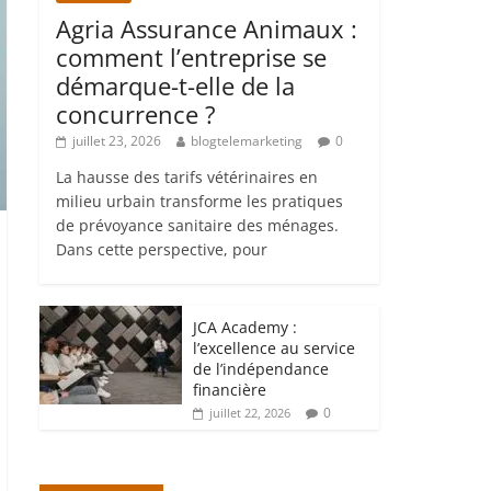
Agria Assurance Animaux :
comment l’entreprise se
démarque-t-elle de la
concurrence ?
juillet 23, 2026
blogtelemarketing
0
La hausse des tarifs vétérinaires en
milieu urbain transforme les pratiques
de prévoyance sanitaire des ménages.
Dans cette perspective, pour
JCA Academy :
l’excellence au service
de l’indépendance
financière
0
juillet 22, 2026