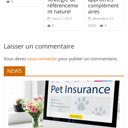
0
référenceme
complément
nt naturel
aires
mars 1, 2021
décembre 31,
0
2020
0
Laisser un commentaire
Vous devez
vous connecter
pour publier un commentaire.
NEWS