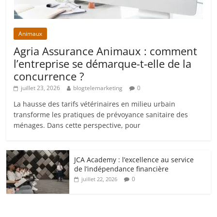
Animaux
Agria Assurance Animaux : comment
l’entreprise se démarque-t-elle de la
concurrence ?
juillet 23, 2026
blogtelemarketing
0
La hausse des tarifs vétérinaires en milieu urbain
transforme les pratiques de prévoyance sanitaire des
ménages. Dans cette perspective, pour
JCA Academy : l’excellence au service
de l’indépendance financière
0
juillet 22, 2026