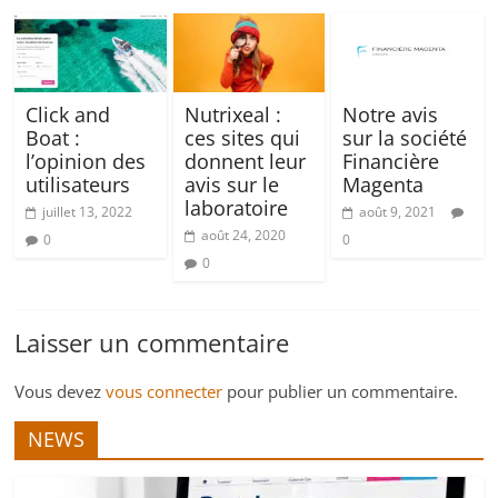
Click and
Nutrixeal :
Notre avis
Boat :
ces sites qui
sur la société
l’opinion des
donnent leur
Financière
utilisateurs
avis sur le
Magenta
laboratoire
juillet 13, 2022
août 9, 2021
août 24, 2020
0
0
0
Laisser un commentaire
Vous devez
vous connecter
pour publier un commentaire.
NEWS