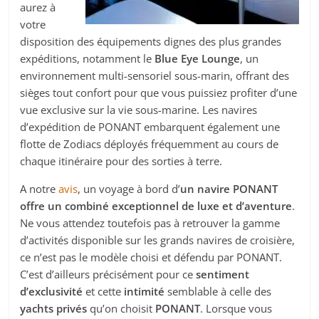
aurez à
votre
disposition des équipements dignes des plus grandes
expéditions, notamment le
Blue Eye Lounge
, un
environnement multi-sensoriel sous-marin, offrant des
sièges tout confort pour que vous puissiez profiter d’une
vue exclusive sur la vie sous-marine. Les navires
d’expédition de PONANT embarquent également une
flotte de Zodiacs déployés fréquemment au cours de
chaque itinéraire pour des sorties à terre.
A notre
avis
, un voyage à bord d’
un navire PONANT
offre un combiné exceptionnel de luxe et d’aventure
.
Ne vous attendez toutefois pas à retrouver la gamme
d’activités disponible sur les grands navires de croisière,
ce n’est pas le modèle choisi et défendu par PONANT.
C’est d’ailleurs précisément pour ce
sentiment
d’exclusivité
et cette
intimité
semblable à celle des
yachts privés
qu’on choisit
PONANT
. Lorsque vous