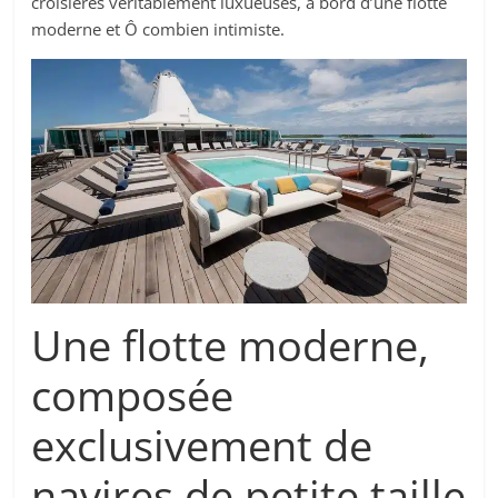
croisières véritablement luxueuses, à bord d’une flotte
moderne et Ô combien intimiste.
Une flotte moderne,
composée
exclusivement de
navires de petite taille