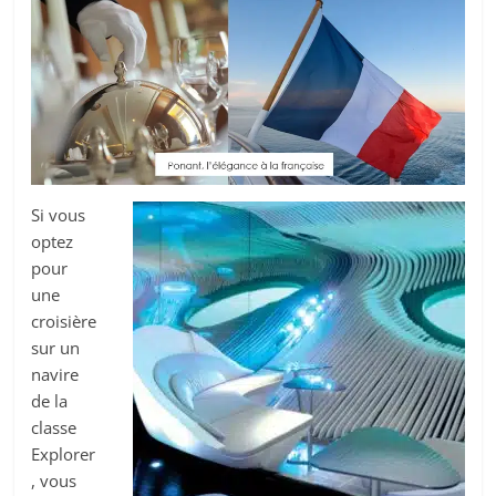
Si vous
optez
pour
une
croisière
sur un
navire
de la
classe
Explorer
, vous