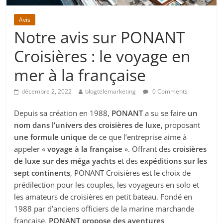
Avis
Notre avis sur PONANT
Croisières : le voyage en
mer à la française
décembre 2, 2022
blogtelemarketing
0 Comments
Depuis sa création en 1988,
PONANT
a su se faire
un
nom dans l’univers des croisières de luxe
, proposant
une formule unique
de ce que l’entreprise aime à
appeler «
voyage à la française
». Offrant des
croisières
de luxe sur des méga yachts
et des
expéditions sur les
sept continents
, PONANT Croisières est le choix de
prédilection pour les couples, les voyageurs en solo et
les amateurs de croisières en petit bateau. Fondé en
1988 par d’anciens officiers de la marine marchande
française,
PONANT propose des aventures