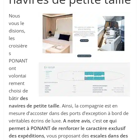
Nous
vous le
disions,
les
croisière
s
PONANT
ont
volontai
rement
choisi de
bâtir
des
navires de petite taille
. Ainsi, la compagnie est en
mesure d’accoster dans des ports d’exception à bord de
véritables écrins de luxe.
A notre avis
, c’est
ce qui
permet à PONANT de renforcer le caractère exclusif
des expéditions
, vous proposant des
escales dans des