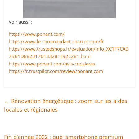
Voir aussi :
https://www.ponant.com/
https://www.le-commandant-charcot.com/fr
https://www.trustedshops.fr/evaluation/info_XC1F7CAD
7BB1D8823176133281E92C281.html
https://www.ponant.com/avis-croisieres
https://fr.trustpilot.com/review/ponant.com
←
Rénovation énergétique : zoom sur les aides
locales et régionales
Fin d’année 2022 : quel smartphone premium