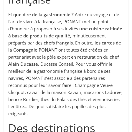
Et
que dire de la gastronomie ?
Antre du voyage et de
l’art de vivre à la française, PONANT met un point
d’honneur à proposer à ses invités
une cuisine raffinée
à base de produits de qualité
, minutieusement
préparés par des
chefs français
. En outre,
les cartes de
la Compagnie PONANT
ont toutes
été créées
en
partenariat avec le pôle expert en restauration du
chef
Alain Ducasse
, Ducasse Conseil. Pour vous offrir le
meilleur de la gastronomie française à bord de ses
navires, PONANT s’est associé à des partenaires
reconnus pour leur savoir-faire : Champagne Veuve
Clicquot, caviar de la maison Kaviari, macarons Ladurée,
beurre Bordier, thés du Palais des thés et viennoiseries
Lenôtre… De quoi satisfaire les papilles des plus
exigeants.
Des destinations