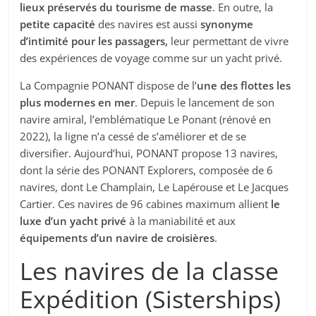
lieux préservés du tourisme de masse
. En outre, la
petite capacité
des navires est aussi
synonyme
d’intimité pour les passagers,
leur permettant de vivre
des expériences de voyage comme sur un yacht privé.
La Compagnie PONANT dispose de l’
une des flottes les
plus modernes en mer
. Depuis le lancement de son
navire amiral, l’emblématique Le Ponant (rénové en
2022), la ligne n’a cessé de s’améliorer et de se
diversifier. Aujourd’hui, PONANT propose 13 navires,
dont la série des PONANT Explorers, composée de 6
navires, dont Le Champlain, Le Lapérouse et Le Jacques
Cartier. Ces navires de 96 cabines maximum allient
le
luxe d’un yacht privé
à la maniabilité et aux
équipements d’un navire de croisières
.
Les navires de la classe
Expédition (Sisterships)