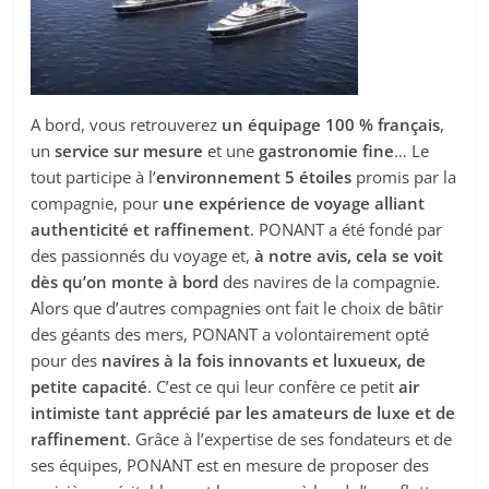
A bord, vous retrouverez
un équipage 100 % français
,
un
service sur mesure
et une
gastronomie fine
… Le
tout participe à l’
environnement 5 étoiles
promis par la
compagnie, pour
une expérience de voyage alliant
authenticité et raffinement
. PONANT a été fondé par
des passionnés du voyage et,
à notre avis, cela se voit
dès qu’on monte à bord
des navires de la compagnie.
Alors que d’autres compagnies ont fait le choix de bâtir
des géants des mers, PONANT a volontairement opté
pour des
navires à la fois innovants et luxueux, de
petite capacité
. C’est ce qui leur confère ce petit
air
intimiste tant apprécié par les amateurs de luxe et de
raffinement
. Grâce à l’expertise de ses fondateurs et de
ses équipes, PONANT est en mesure de proposer des