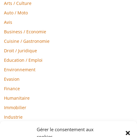
Arts / Culture
Auto / Moto
Avis
Business / Economie
Cuisine / Gastronomie
Droit / Juridique
Education / Emploi
Environnement
Evasion
Finance
Humanitaire
Immobilier
Industrie
Loisirs
Gérer le consentement aux
Maison / Jardin
cookies