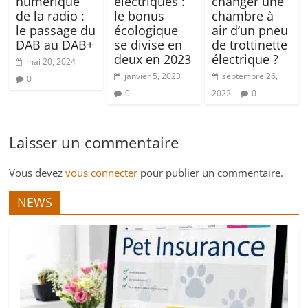
numérique
électriques :
changer une
de la radio :
le bonus
chambre à
le passage du
écologique
air d’un pneu
DAB au DAB+
se divise en
de trottinette
deux en 2023
électrique ?
mai 20, 2024
janvier 5, 2023
septembre 26,
0
0
2022
0
Laisser un commentaire
Vous devez
vous connecter
pour publier un commentaire.
NEWS