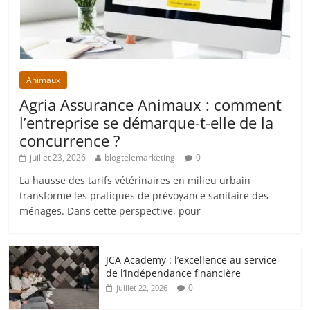
Animaux
Agria Assurance Animaux : comment
l’entreprise se démarque-t-elle de la
concurrence ?
juillet 23, 2026
blogtelemarketing
0
La hausse des tarifs vétérinaires en milieu urbain
transforme les pratiques de prévoyance sanitaire des
ménages. Dans cette perspective, pour
JCA Academy : l’excellence au service
de l’indépendance financière
0
juillet 22, 2026