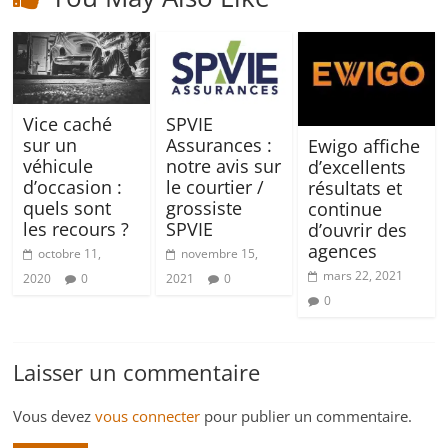
Vice caché
SPVIE
sur un
Assurances :
Ewigo affiche
véhicule
notre avis sur
d’excellents
d’occasion :
le courtier /
résultats et
quels sont
grossiste
continue
les recours ?
SPVIE
d’ouvrir des
agences
octobre 11,
novembre 15,
mars 22, 2021
2020
0
2021
0
0
Laisser un commentaire
Vous devez
vous connecter
pour publier un commentaire.