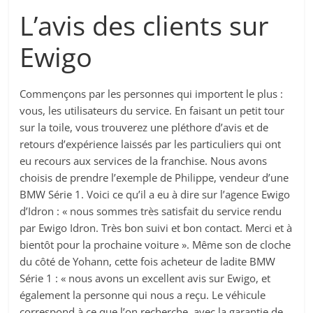
L’avis des clients sur
Ewigo
Commençons par les personnes qui importent le plus :
vous, les utilisateurs du service. En faisant un petit tour
sur la toile, vous trouverez une pléthore d’avis et de
retours d’expérience laissés par les particuliers qui ont
eu recours aux services de la franchise. Nous avons
choisis de prendre l’exemple de Philippe, vendeur d’une
BMW Série 1. Voici ce qu’il a eu à dire sur l’agence Ewigo
d’Idron : « nous sommes très satisfait du service rendu
par Ewigo Idron. Très bon suivi et bon contact. Merci et à
bientôt pour la prochaine voiture ». Même son de cloche
du côté de Yohann, cette fois acheteur de ladite BMW
Série 1 : « nous avons un excellent avis sur Ewigo, et
également la personne qui nous a reçu. Le véhicule
correspond à ce que l’on recherche, avec la garantie de