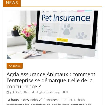
NEWS
Animaux
Agria Assurance Animaux : comment
l’entreprise se démarque-t-elle de la
concurrence ?
juillet 23, 2026
blogtelemarketing
0
La hausse des tarifs vétérinaires en milieu urbain
transforme les pratiques de prévoyance sanitaire des