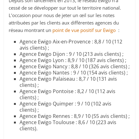
Depuis son lancement en 2013, le réseau Ewigo n’a
cessé de se développer sur tout le territoire national.
L’occasion pour nous de jeter un œil sur les notes
attribuées par les clients aux différentes agences du
réseau montrant un
point de vue positif sur Ewigo
:
Agence Ewigo Aix-en-Provence : 8,8 / 10 (112
avis clients) ;
Agence Ewigo Dijon : 9 / 10 (213 avis clients) ;
Agence Ewigo Lyon : 8,9 / 10 (187 avis clients) ;
Agence Ewigo Nancy : 8,8 / 10 (326 avis clients) ;
Agence Ewigo Nantes : 9 / 10 (154 avis clients) ;
Agence Ewigo Palaiseau : 8,7 / 10 (131 avis
clients) ;
Agence Ewigo Pontoise : 8,2 / 10 (112 avis
clients) ;
Agence Ewigo Quimper : 9 / 10 (102 avis
clients) ;
Agence Ewigo Rennes : 8,9 / 10 (55 avis clients) ;
Agence Ewigo Toulouse : 8,6 / 10 (223 avis
clients).