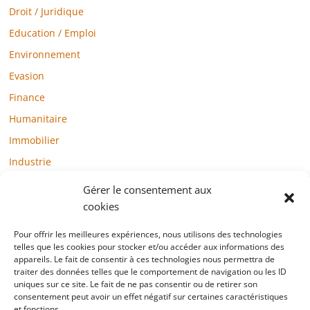
Droit / Juridique
Education / Emploi
Environnement
Evasion
Finance
Humanitaire
Immobilier
Industrie
Loisirs
Gérer le consentement aux
Maison / Jardin
cookies
Médias
Pour offrir les meilleures expériences, nous utilisons des technologies
Mode / Beauté / Bien-être
telles que les cookies pour stocker et/ou accéder aux informations des
appareils. Le fait de consentir à ces technologies nous permettra de
Santé
traiter des données telles que le comportement de navigation ou les ID
uniques sur ce site. Le fait de ne pas consentir ou de retirer son
Société
consentement peut avoir un effet négatif sur certaines caractéristiques
et fonctions.