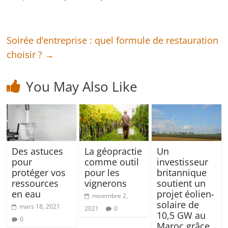
Soirée d’entreprise : quel formule de restauration
choisir ?
→
You May Also Like
Des astuces
La géopractie
Un
pour
comme outil
investisseur
protéger vos
pour les
britannique
ressources
vignerons
soutient un
en eau
projet éolien-
novembre 2,
solaire de
mars 18, 2021
2021
0
10,5 GW au
0
Maroc grâce