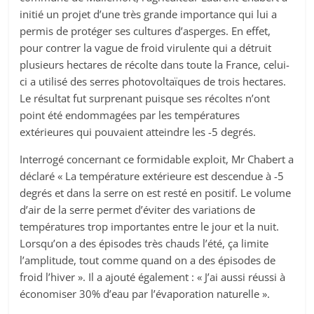
initié un projet d’une très grande importance qui lui a
permis de protéger ses cultures d’asperges. En effet,
pour contrer la vague de froid virulente qui a détruit
plusieurs hectares de récolte dans toute la France, celui-
ci a utilisé des serres photovoltaïques de trois hectares.
Le résultat fut surprenant puisque ses récoltes n’ont
point été endommagées par les températures
extérieures qui pouvaient atteindre les -5 degrés.
Interrogé concernant ce formidable exploit, Mr Chabert a
déclaré « La température extérieure est descendue à -5
degrés et dans la serre on est resté en positif. Le volume
d’air de la serre permet d’éviter des variations de
températures trop importantes entre le jour et la nuit.
Lorsqu’on a des épisodes très chauds l’été, ça limite
l’amplitude, tout comme quand on a des épisodes de
froid l’hiver ». Il a ajouté également : « J’ai aussi réussi à
économiser 30% d’eau par l’évaporation naturelle ».