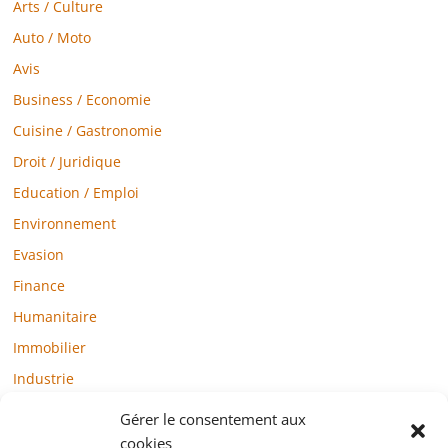
Arts / Culture
Auto / Moto
Avis
Business / Economie
Cuisine / Gastronomie
Droit / Juridique
Education / Emploi
Environnement
Evasion
Finance
Humanitaire
Immobilier
Industrie
Loisirs
Gérer le consentement aux
Maison / Jardin
cookies