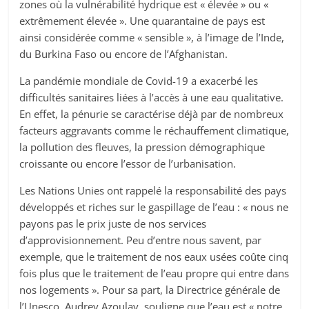
zones où la vulnérabilité hydrique est « élevée » ou «
extrêmement élevée ». Une quarantaine de pays est
ainsi considérée comme « sensible », à l’image de l’Inde,
du Burkina Faso ou encore de l’Afghanistan.
La pandémie mondiale de Covid-19 a exacerbé les
difficultés sanitaires liées à l’accès à une eau qualitative.
En effet, la pénurie se caractérise déjà par de nombreux
facteurs aggravants comme le réchauffement climatique,
la pollution des fleuves, la pression démographique
croissante ou encore l’essor de l’urbanisation.
Les Nations Unies ont rappelé la responsabilité des pays
développés et riches sur le gaspillage de l’eau : « nous ne
payons pas le prix juste de nos services
d’approvisionnement. Peu d’entre nous savent, par
exemple, que le traitement de nos eaux usées coûte cinq
fois plus que le traitement de l’eau propre qui entre dans
nos logements ». Pour sa part, la Directrice générale de
l’Unesco, Audrey Azoulay, souligne que l’eau est « notre