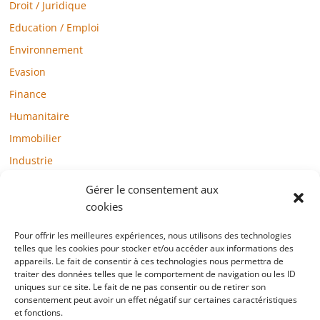
Droit / Juridique
Education / Emploi
Environnement
Evasion
Finance
Humanitaire
Immobilier
Industrie
Loisirs
Gérer le consentement aux
Maison / Jardin
cookies
Médias
Pour offrir les meilleures expériences, nous utilisons des technologies
telles que les cookies pour stocker et/ou accéder aux informations des
Mode / Beauté / Bien-être
appareils. Le fait de consentir à ces technologies nous permettra de
Santé
traiter des données telles que le comportement de navigation ou les ID
uniques sur ce site. Le fait de ne pas consentir ou de retirer son
Société
consentement peut avoir un effet négatif sur certaines caractéristiques
et fonctions.
Sports