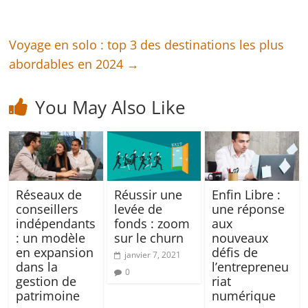
Voyage en solo : top 3 des destinations les plus
abordables en 2024
→
You May Also Like
Réseaux de
Réussir une
Enfin Libre :
conseillers
levée de
une réponse
indépendants
fonds : zoom
aux
: un modèle
sur le churn
nouveaux
en expansion
défis de
janvier 7, 2021
dans la
l’entrepreneu
0
gestion de
riat
patrimoine
numérique