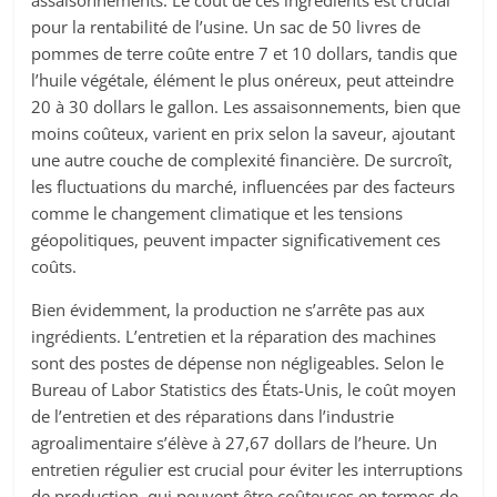
assaisonnements. Le coût de ces ingrédients est crucial
pour la rentabilité de l’usine. Un sac de 50 livres de
pommes de terre coûte entre 7 et 10 dollars, tandis que
l’huile végétale, élément le plus onéreux, peut atteindre
20 à 30 dollars le gallon. Les assaisonnements, bien que
moins coûteux, varient en prix selon la saveur, ajoutant
une autre couche de complexité financière. De surcroît,
les fluctuations du marché, influencées par des facteurs
comme le changement climatique et les tensions
géopolitiques, peuvent impacter significativement ces
coûts.
Bien évidemment, la production ne s’arrête pas aux
ingrédients. L’entretien et la réparation des machines
sont des postes de dépense non négligeables. Selon le
Bureau of Labor Statistics des États-Unis, le coût moyen
de l’entretien et des réparations dans l’industrie
agroalimentaire s’élève à 27,67 dollars de l’heure. Un
entretien régulier est crucial pour éviter les interruptions
de production, qui peuvent être coûteuses en termes de