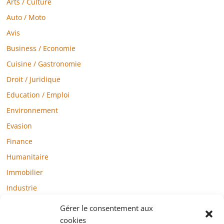
Arts / Culture
Auto / Moto
Avis
Business / Economie
Cuisine / Gastronomie
Droit / Juridique
Education / Emploi
Environnement
Evasion
Finance
Humanitaire
Immobilier
Industrie
Loisirs
Gérer le consentement aux
Maison / Jardin
cookies