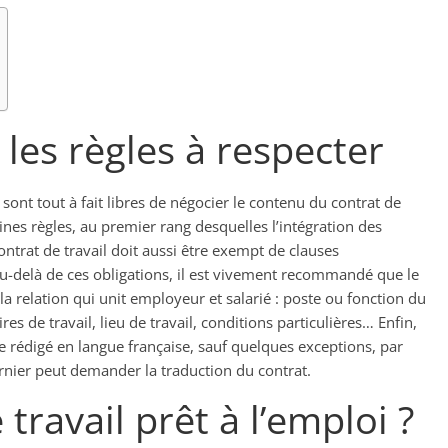
: les règles à respecter
 sont tout à fait libres de négocier le contenu du contrat de
rtaines règles, au premier rang desquelles l’intégration des
contrat de travail doit aussi être exempt de clauses
 Au-delà de ces obligations, il est vivement recommandé que le
 la relation qui unit employeur et salarié : poste ou fonction du
ires de travail, lieu de travail, conditions particulières… Enfin,
tre rédigé en langue française, sauf quelques exceptions, par
ernier peut demander la traduction du contrat.
travail prêt à l’emploi ?