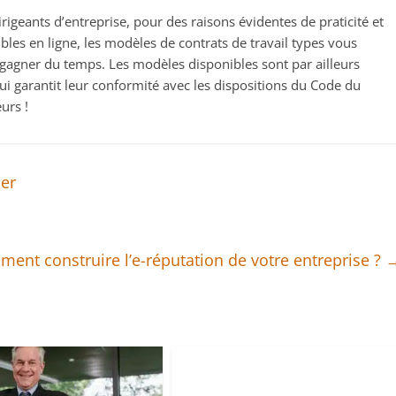
irigeants d’entreprise, pour des raisons évidentes de praticité et
les en ligne, les modèles de contrats de travail types vous
nt gagner du temps. Les modèles disponibles sont par ailleurs
 qui garantit leur conformité avec les dispositions du Code du
urs !
uer
ent construire l’e-réputation de votre entreprise ?