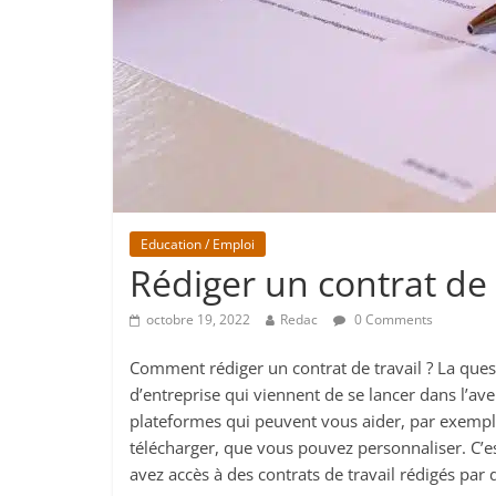
Education / Emploi
Rédiger un contrat de 
octobre 19, 2022
Redac
0 Comments
Comment rédiger un contrat de travail ? La quest
d’entreprise qui viennent de se lancer dans l’av
plateformes qui peuvent vous aider, par exemple
télécharger, que vous pouvez personnaliser. C’e
avez accès à des contrats de travail rédigés par d