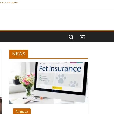
 en Afrique
NEWS
Animaux