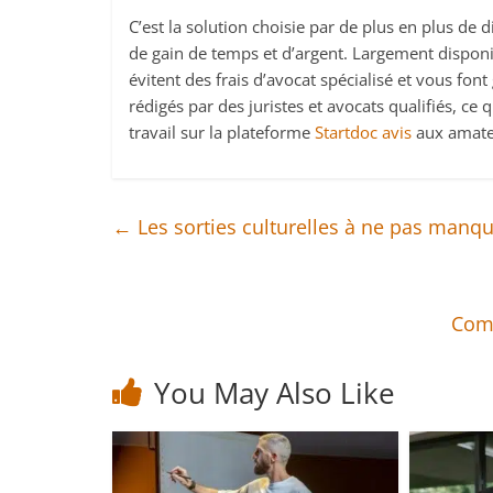
C’est la solution choisie par de plus en plus de d
de gain de temps et d’argent. Largement disponib
évitent des frais d’avocat spécialisé et vous fo
rédigés par des juristes et avocats qualifiés, ce
travail sur la plateforme
Startdoc avis
aux amate
←
Les sorties culturelles à ne pas manq
Comm
You May Also Like