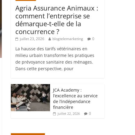
Agria Assurance Animaux :
comment l’entreprise se
démarque-t-elle de la
concurrence ?
juillet 23, 2026
blogtelemarketing
0
La hausse des tarifs vétérinaires en
milieu urbain transforme les pratiques
de prévoyance sanitaire des ménages.
Dans cette perspective, pour
JCA Academy :
l’excellence au service
de l’indépendance
financière
0
juillet 22, 2026