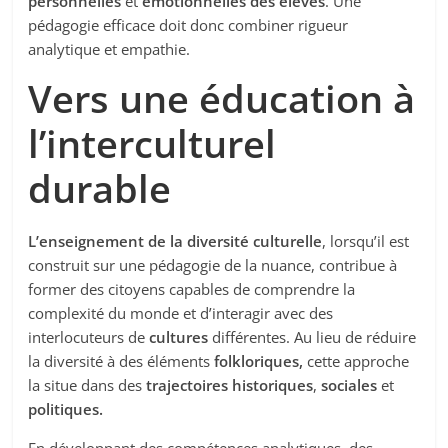
personnelles
et
émotionnelles des élèves
. Une
pédagogie efficace doit donc combiner rigueur
analytique et empathie.
Vers une éducation à
l’interculturel
durable
L’enseignement de la diversité culturelle
, lorsqu’il est
construit sur une pédagogie de la nuance, contribue à
former des citoyens capables de comprendre la
complexité du monde et d’interagir avec des
interlocuteurs de
cultures
différentes. Au lieu de réduire
la diversité à des éléments
folkloriques,
cette approche
la situe dans des
trajectoires historiques
,
sociales
et
politiques.
En développant des compétences analytiques, des