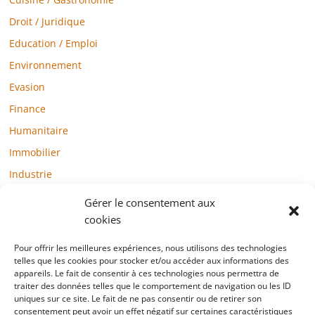
Droit / Juridique
Education / Emploi
Environnement
Evasion
Finance
Humanitaire
Immobilier
Industrie
Loisirs
Gérer le consentement aux
Maison / Jardin
cookies
Médias
Pour offrir les meilleures expériences, nous utilisons des technologies
telles que les cookies pour stocker et/ou accéder aux informations des
Mode / Beauté / Bien-être
appareils. Le fait de consentir à ces technologies nous permettra de
Santé
traiter des données telles que le comportement de navigation ou les ID
uniques sur ce site. Le fait de ne pas consentir ou de retirer son
Société
consentement peut avoir un effet négatif sur certaines caractéristiques