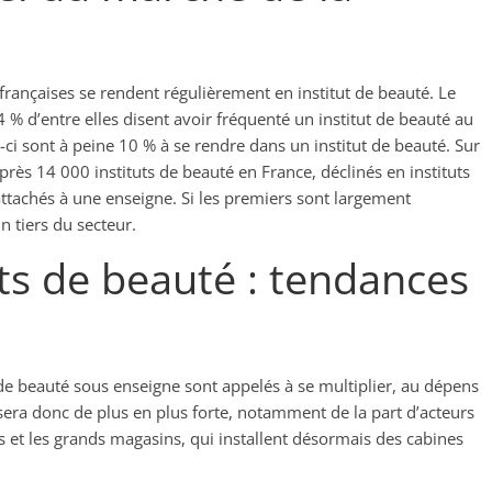
ançaises se rendent régulièrement en institut de beauté. Le
4 % d’entre elles disent avoir fréquenté un institut de beauté au
i sont à peine 10 % à se rendre dans un institut de beauté. Sur
u près 14 000 instituts de beauté en France, déclinés en instituts
attachés à une enseigne. Si les premiers sont largement
n tiers du secteur.
ts de beauté : tendances
s de beauté sous enseigne sont appelés à se multiplier, au dépens
sera donc de plus en plus forte, notamment de la part d’acteurs
s et les grands magasins, qui installent désormais des cabines