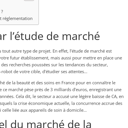
 ?
et réglementation
 l’étude de marché
u tout autre type de projet. En effet, l’étude de marché est
votre futur établissement, mais aussi pour mettre en place une
ire des recherches poussées sur les tendances du secteur,
t-robot de votre cible, d’étudier ses attentes…
rché de la beauté et des soins en France pour en connaître le
que ce marché pèse près de 3 milliards d’euros, enregistrant une
nnées. Cela dit, le secteur a accusé une légère baisse de CA, en
esquels la crise économique actuelle, la concurrence accrue des
i celle liée aux appareils de soin à domicile…
iel du marché de la