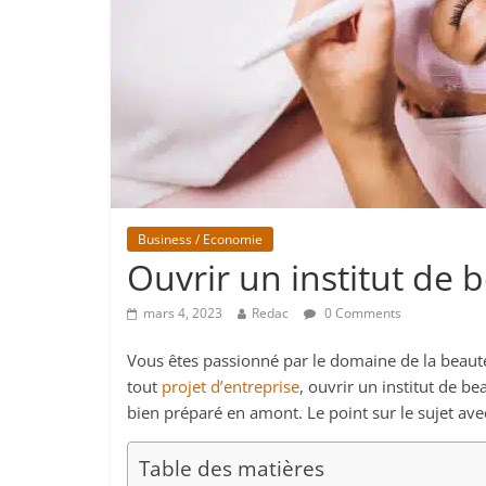
Business / Economie
Ouvrir un institut de b
mars 4, 2023
Redac
0 Comments
Vous êtes passionné par le domaine de la beauté
tout
projet d’entreprise
, ouvrir un institut de b
bien préparé en amont. Le point sur le sujet av
Table des matières