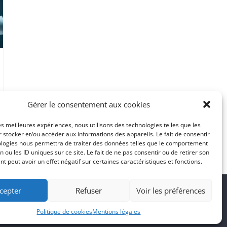
Gérer le consentement aux cookies
les meilleures expériences, nous utilisons des technologies telles que les
 stocker et/ou accéder aux informations des appareils. Le fait de consentir
ologies nous permettra de traiter des données telles que le comportement
n ou les ID uniques sur ce site. Le fait de ne pas consentir ou de retirer son
 peut avoir un effet négatif sur certaines caractéristiques et fonctions.
cepter
Refuser
Voir les préférences
Politique de cookies
Mentions légales