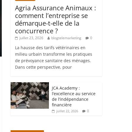
Agria Assurance Animaux :
comment l’entreprise se
démarque-t-elle de la
concurrence ?
juillet 23, 2026
blogtelemarketing
0
La hausse des tarifs vétérinaires en
milieu urbain transforme les pratiques
de prévoyance sanitaire des ménages.
Dans cette perspective, pour
JCA Academy :
l’excellence au service
de l’indépendance
financière
0
juillet 22, 2026