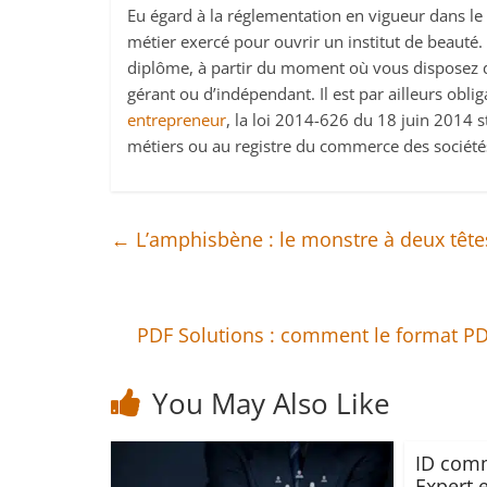
Eu égard à la réglementation en vigueur dans le
métier exercé pour ouvrir un institut de beauté. I
diplôme, à partir du moment où vous disposez d
gérant ou d’indépendant. Il est par ailleurs oblig
entrepreneur
, la loi 2014-626 du 18 juin 2014 
métiers ou au registre du commerce des société
←
L’amphisbène : le monstre à deux têt
PDF Solutions : comment le format P
You May Also Like
ID comm
Expert 