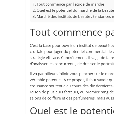
Tout commence par l’étude de marché
Quel est le potentiel du marché de la beauté
Marché des instituts de beauté : tendances 
Tout commence par
C’est la base pour ouvrir un institut de beauté o
cruciale pour juger du potentiel commercial de 
stratégie efficace. Concrètement, il s’agit de fa
d’analyser les concurrents, de dresser le portrai
Il va par ailleurs falloir vous pencher sur le ma
véritable potentiel. A ce propos, il faut savoir 
croissance soutenue au cours des dix dernières a
raison de plusieurs facteurs, au premier rang d
salons de coiffure et des parfumeries, mais auss
Quel est le potent