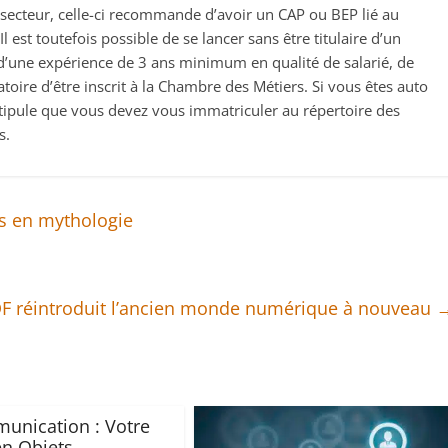
 secteur, celle-ci recommande d’avoir un CAP ou BEP lié au
l est toutefois possible de se lancer sans être titulaire d’un
’une expérience de 3 ans minimum en qualité de salarié, de
atoire d’être inscrit à la Chambre des Métiers. Si vous êtes auto
stipule que vous devez vous immatriculer au répertoire des
s.
es en mythologie
DF réintroduit l’ancien monde numérique à nouveau
unication : Votre
en Objets