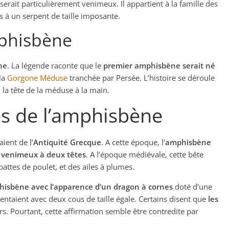
serait particulièrement venimeux. Il appartient à la famille des
s à un serpent de taille imposante.
mphisbène
ne
. La légende raconte que le
premier amphisbène serait né
 la
Gorgone Méduse
tranchée par Persée. L’histoire se déroule
, la tête de la méduse à la main.
es de l’amphisbène
ient de l’
Antiquité Grecque
. A cette époque, l’
amphisbène
 venimeux à deux têtes
. A l’époque médiévale, cette bête
attes de poulet, et des ailes à plumes.
hisbène avec l’apparence d’un dragon à cornes
doté d’une
sentaient avec deux cous de taille égale. Certains disent que
les
s. Pourtant, cette affirmation semble être contredite par