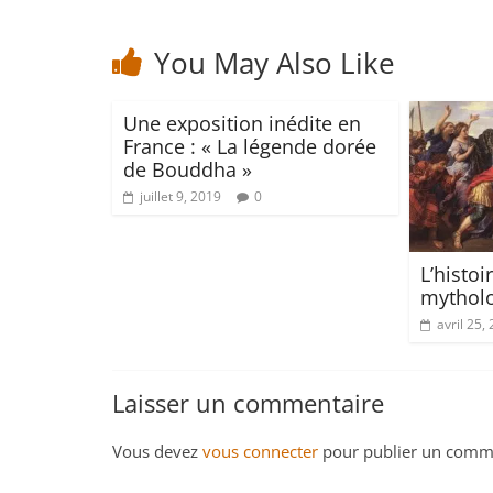
You May Also Like
Une exposition inédite en
France : « La légende dorée
de Bouddha »
juillet 9, 2019
0
L’histo
mytholo
avril 25,
Laisser un commentaire
Vous devez
vous connecter
pour publier un comme