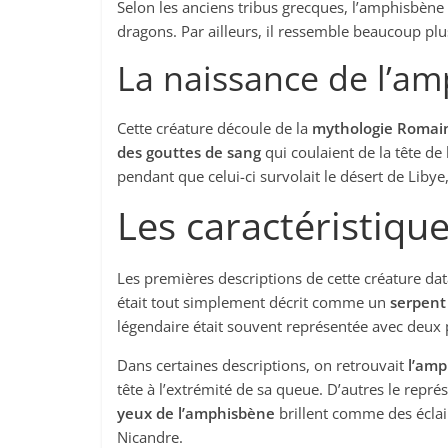
Selon les anciens tribus grecques, l’amphisbène 
dragons. Par ailleurs, il ressemble beaucoup plu
La naissance de l’a
Cette créature découle de la
mythologie Romai
des gouttes de sang
qui coulaient de la tête de
pendant que celui-ci survolait le désert de Libye
Les caractéristiqu
Les premières descriptions de cette créature data
était tout simplement décrit comme un
serpent
légendaire était souvent représentée avec deux p
Dans certaines descriptions, on retrouvait
l’amp
tête à l’extrémité de sa queue. D’autres le repré
yeux de l’amphisbène
brillent comme des éclair
Nicandre.