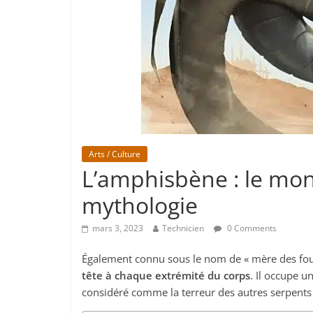
Arts / Culture
L’amphisbène : le mon
mythologie
mars 3, 2023
Technicien
0 Comments
Également connu sous le nom de « mère des fo
tête à chaque extrémité du corps
. Il occupe 
considéré comme la terreur des autres serpents 