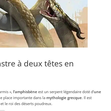
stre à deux têtes en
urmis »,
l’amphisbène
est un serpent légendaire doté d’
une
une place importante dans la
mythologie grecque
. Il est
et le roi des déserts poudreux.