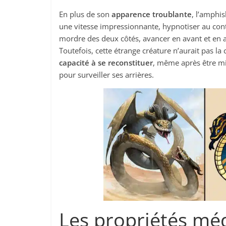
En plus de son
apparence troublante
, l’amphi
une vitesse impressionnante, hypnotiser au cont
mordre des deux côtés, avancer en avant et en arr
Toutefois, cette étrange créature n’aurait pas l
capacité à se reconstituer
, même après être mis
pour surveiller ses arrières.
Les propriétés méd