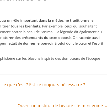
oua un rôle important dans la médecine traditionnelle
. Il
n tirer tous les bienfaits
. Par exemple, ceux qui souhaitent
ment porter la peau de l’animal. La légende dit également qu’il
ur
attirer des prétendants du sexe opposé
. On raconte aussi
 permettait de
donner le pouvoir
à celui dont le cœur et l’esprit
’amphisbène sur les blasons inspirés des dompteurs de l’époque
e que c’est ? Est-ce toujours nécessaire ?
Ouvrir un institut de beauté : le mini guide