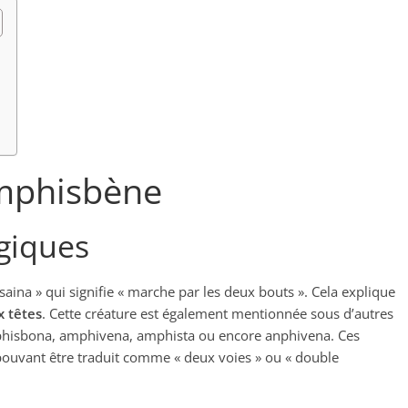
amphisbène
giques
aina » qui signifie « marche par les deux bouts ». Cela explique
 têtes
. Cette créature est également mentionnée sous d’autres
sbona, amphivena, amphista ou encore anphivena. Ces
pouvant être traduit comme « deux voies » ou « double