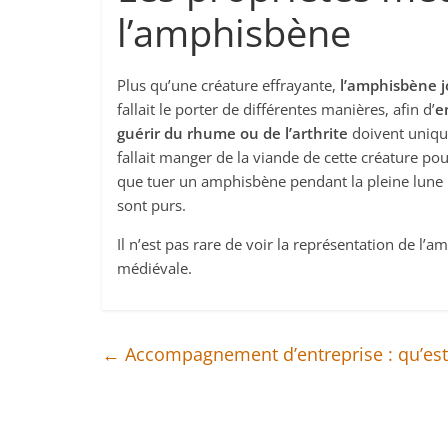
l’amphisbène
Plus qu’une créature effrayante,
l’amphisbène j
fallait le porter de différentes manières, afin d’
e
guérir du rhume ou de l’arthrite
doivent unique
fallait manger de la viande de cette créature po
que tuer un amphisbène pendant la pleine lune
sont purs.
Il n’est pas rare de voir la représentation de l
médiévale.
←
Accompagnement d’entreprise : qu’est-c