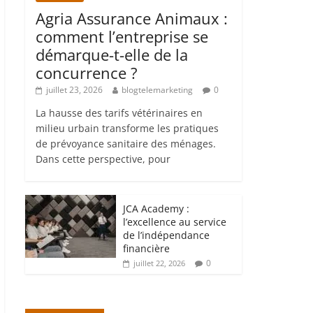
Agria Assurance Animaux :
comment l’entreprise se
démarque-t-elle de la
concurrence ?
juillet 23, 2026
blogtelemarketing
0
La hausse des tarifs vétérinaires en
milieu urbain transforme les pratiques
de prévoyance sanitaire des ménages.
Dans cette perspective, pour
JCA Academy :
l’excellence au service
de l’indépendance
financière
0
juillet 22, 2026