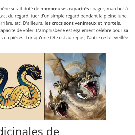
sbène serait doté de
nombreuses capacités
: nager, marcher à
act du regard, tuer d’un simple regard pendant la pleine lune,
ière, etc. D’ailleurs,
les crocs sont venimeux et mortels
.
a capacité de voler. L’amphisbène est également célèbre pour
sa
 en pièces. Lorsqu’une tête est au repos, l’autre reste éveillée
icinales de