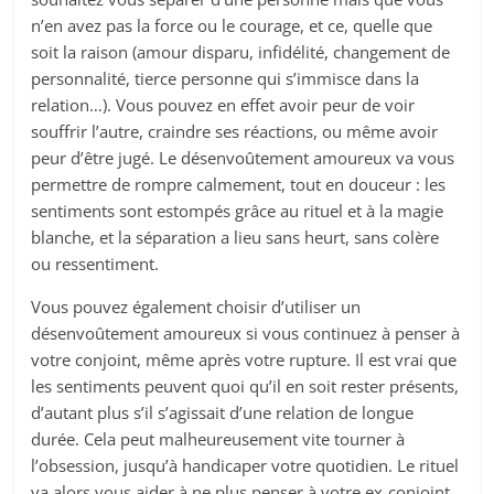
n’en avez pas la force ou le courage, et ce, quelle que
soit la raison (amour disparu, infidélité, changement de
personnalité, tierce personne qui s’immisce dans la
relation…). Vous pouvez en effet avoir peur de voir
souffrir l’autre, craindre ses réactions, ou même avoir
peur d’être jugé. Le désenvoûtement amoureux va vous
permettre de rompre calmement, tout en douceur : les
sentiments sont estompés grâce au rituel et à la magie
blanche, et la séparation a lieu sans heurt, sans colère
ou ressentiment.
Vous pouvez également choisir d’utiliser un
désenvoûtement amoureux si vous continuez à penser à
votre conjoint, même après votre rupture. Il est vrai que
les sentiments peuvent quoi qu’il en soit rester présents,
d’autant plus s’il s’agissait d’une relation de longue
durée. Cela peut malheureusement vite tourner à
l’obsession, jusqu’à handicaper votre quotidien. Le rituel
va alors vous aider à ne plus penser à votre ex-conjoint,