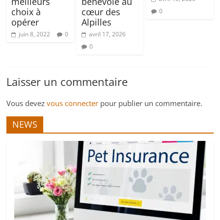
meilleurs
bénévole au
choix à
cœur des
0
opérer
Alpilles
juin 8, 2022
0
avril 17, 2026
0
Laisser un commentaire
Vous devez
vous connecter
pour publier un commentaire.
NEWS