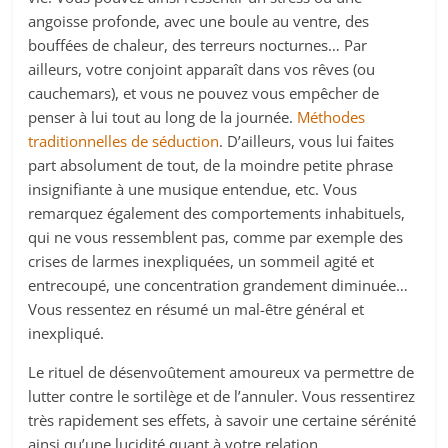
angoisse profonde, avec une boule au ventre, des
bouffées de chaleur, des terreurs nocturnes… Par
ailleurs, votre conjoint apparaît dans vos rêves (ou
cauchemars), et vous ne pouvez vous empêcher de
penser à lui tout au long de la journée.
Méthodes
traditionnelles de séduction
. D’ailleurs, vous lui faites
part absolument de tout, de la moindre petite phrase
insignifiante à une musique entendue, etc. Vous
remarquez également des comportements inhabituels,
qui ne vous ressemblent pas, comme par exemple des
crises de larmes inexpliquées, un sommeil agité et
entrecoupé, une concentration grandement diminuée…
Vous ressentez en résumé un mal-être général et
inexpliqué.
Le rituel de désenvoûtement amoureux va permettre de
lutter contre le sortilège et de l’annuler. Vous ressentirez
très rapidement ses effets, à savoir une certaine sérénité
ainsi qu’une lucidité quant à votre relation.