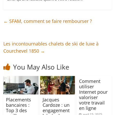
←
SFAM, comment se faire rembourser ?
Les incontournables chalets de ski de luxe à
Courchevel 1850
→
You May Also Like
Comment
utiliser
Internet pour
valoriser
Placements
Jacques
votre travail
bancaires :
Cardoze : un
en ligne
Top 3 des
engagement
avril 15, 2025